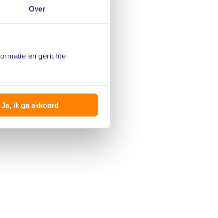
Over
formatie en gerichte
Ja, ik ga akkoord