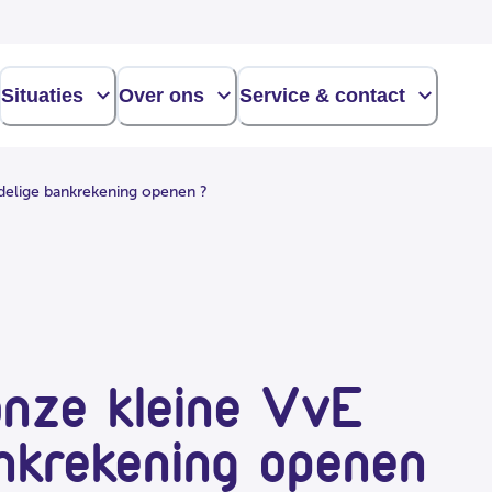
Situaties
Over ons
Service & contact
delige bankrekening openen ?
onze kleine VvE
ankrekening openen