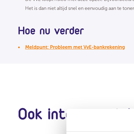
Het is dan niet altijd snel en eenvoudig aan te ton
Hoe nu verder
Meldpunt: Probleem met VvE-bankrekening
Ook interessant i