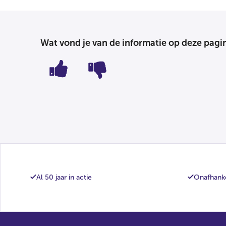
Wat vond je van de informatie op deze pagi
Al 50 jaar in actie
Onafhanke