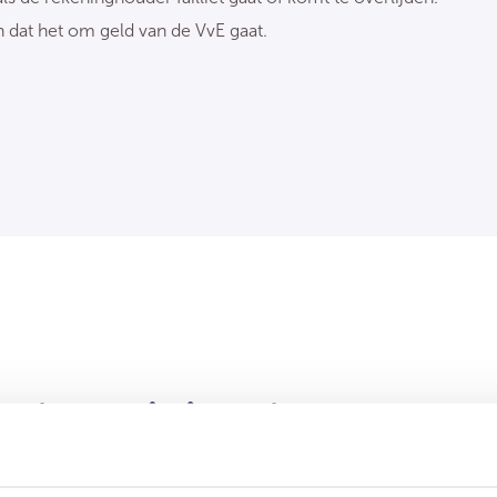
en dat het om geld van de VvE gaat.
n kennisbank