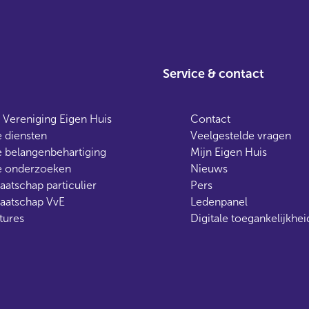
Service & contact
 Vereniging Eigen Huis
Contact
 diensten
Veelgestelde vragen
 belangenbehartiging
Mijn Eigen Huis
 onderzoeken
Nieuws
aatschap particulier
Pers
aatschap VvE
Ledenpanel
tures
Digitale toegankelijkhei