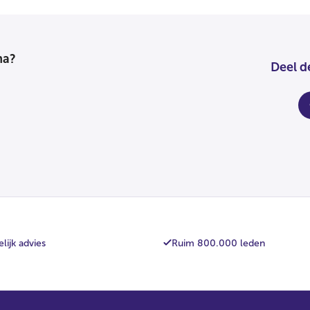
na?
Deel d
fa
lijk advies
Ruim 800.000 leden