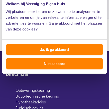
Welkom bij Vereniging Eigen Huis
Wij plaatsen cookies om deze website te analyseren, te
verbeteren en om je van relevante informatie en gerichte
advertenties te voorzien. Ga je akkoord met het plaatsen
van deze cookies?
Al 50 jaar onafhankelijk advies voor huiseigenaren
Ja, ik ga akkoord
Niet akkoord
Direct naar
Opleveringskeuring
Bouwtechnische keuring
Hypotheekadvies
Juridisch advies