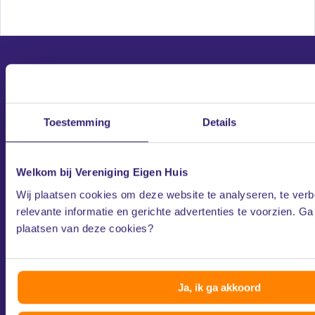
Direct naar
Toestemming
Details
Opleveringskeuring
Bouwtechnische keuring
Welkom bij Vereniging Eigen Huis
Hypotheekadvies
Wij plaatsen cookies om deze website te analyseren, te ver
Juridisch advies
relevante informatie en gerichte advertenties te voorzien. Ga
Collectieve Inkoop Zonnepanelen
plaatsen van deze cookies?
Bel de Spoedklusservice
Eigen Huis Verzekeringen
Ja, ik ga akkoord