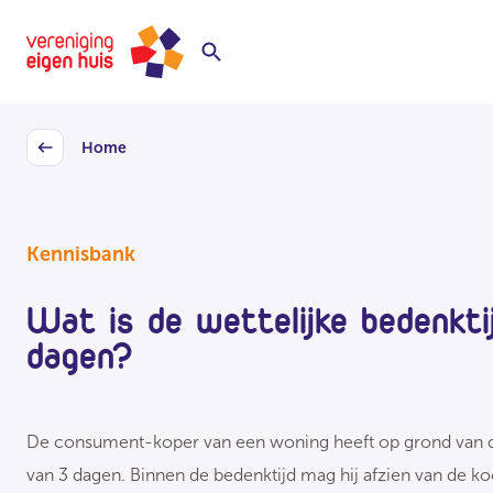
Overslaan
Homepage
naar
hoofdinhoud
Home
Back
Kennisbank
Wat is de wettelijke bedenkti
dagen?
De consument-koper van een woning heeft op grond van d
van 3 dagen. Binnen de bedenktijd mag hij afzien van de ko