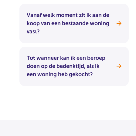
Vanaf welk moment zit ik aan de
koop van een bestaande woning
vast?
Tot wanneer kan ik een beroep
doen op de bedenktijd, als ik
een woning heb gekocht?