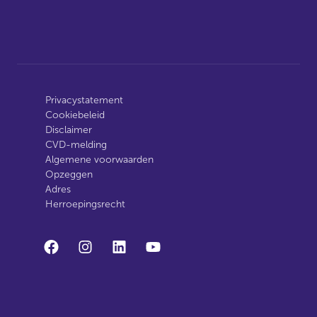
Privacystatement
Cookiebeleid
Disclaimer
CVD-melding
Algemene voorwaarden
Opzeggen
Adres
Herroepingsrecht
facebook
instagram
linkedin
youtube