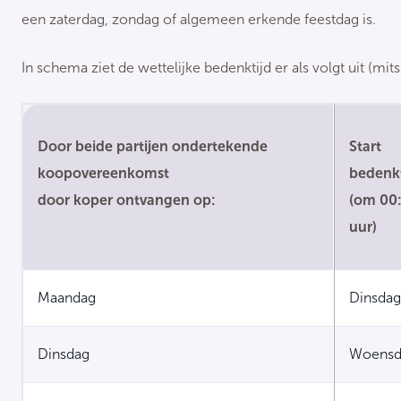
een zaterdag, zondag of algemeen erkende feestdag is.
In schema ziet de wettelijke bedenktijd er als volgt uit (mit
Door beide partijen ondertekende
Start
koopovereenkomst
bedenkt
door koper ontvangen op:
(om 00
uur)
Maandag
Dinsdag
Dinsdag
Woensd