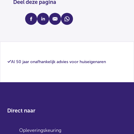
Deel deze pagina
facebook
linkedin
mail
whatsapp
Al 50 jaar onafhankelijk advies voor huiseigenaren
Direct naar
Opleveringskeuring