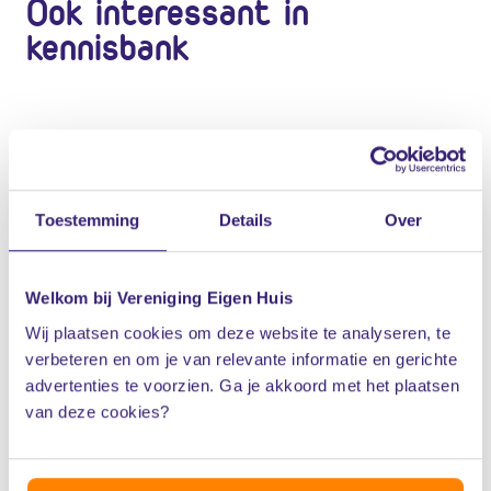
Ook interessant in
kennisbank
Heb ik recht op
hypotheekrenteaftrek voor
Toestemming
Details
Over
twee huizen?
Welkom bij Vereniging Eigen Huis
Ben ik verplicht de overwaarde
Wij plaatsen cookies om deze website te analyseren, te
uit mijn oude woning weer te
verbeteren en om je van relevante informatie en gerichte
advertenties te voorzien. Ga je akkoord met het plaatsen
investeren in mijn nieuwe huis?
van deze cookies?
Hoe werkt een