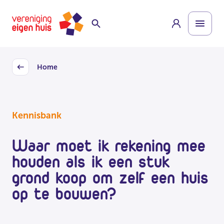
Overslaan
Homepage
naar
hoofdinhoud
Home
Back
Kennisbank
Waar moet ik rekening mee
houden als ik een stuk
grond koop om zelf een huis
op te bouwen?