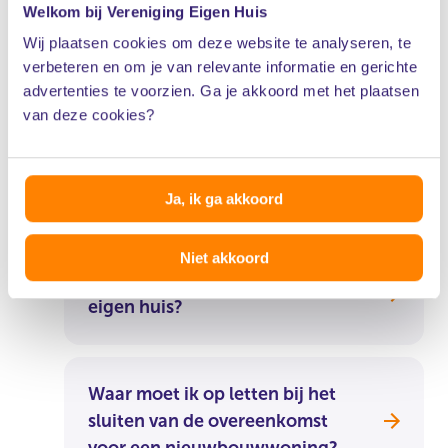
Welkom bij Vereniging Eigen Huis
Wij plaatsen cookies om deze website te analyseren, te
verbeteren en om je van relevante informatie en gerichte
advertenties te voorzien. Ga je akkoord met het plaatsen
van deze cookies?
Ook interessant in
kennisbank
Ja, ik ga akkoord
Niet akkoord
Wat kost het bouwen van een
eigen huis?
Waar moet ik op letten bij het
sluiten van de overeenkomst
voor een nieuwbouwwoning?