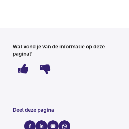
Wat vond je van de informatie op deze
pagina?
Deel deze pagina
facebook
linkedin
mail
whatsapp