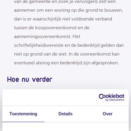
van de gemeente en zoek je vervolgens zelf een
aannemer om een woning op die grond te bouwen,
dan is er waarschijnlijk niet voldoende verband
tussen de koopovereenkomst en de
aannemingsovereenkomst. Het
schriftelijkheidsvereiste en de bedenktijd gelden dan
niet op grond van de wet. In de overeenkomst kan
eventueel alsnog een bedenktijd zijn afgesproken.
Hoe nu verder
Contractbeoordeling
: laat het contract vóór
ondertekening controleren door één van onze
juristen
Toestemming
Details
Over