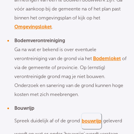
vóór aankoop bij de gemeente na of het plan past
binnen het omgevingsplan of kijk op het
Omgevingsloket
.
Bodemverontreiniging
Ga na wat er bekend is over eventuele
verontreiniging van de grond via het
Bodemloket
of
via de gemeente of provincie. Op (ernstig)
verontreinigde grond mag je niet bouwen.
Onderzoek en sanering van de grond kunnen hoge
kosten met zich meebrengen.
Bouwrijp
Spreek duidelijk af of de grond
geleverd
bouwrijp
wordt en wat er onder ‘bouwrijp’ wordt verstaan.