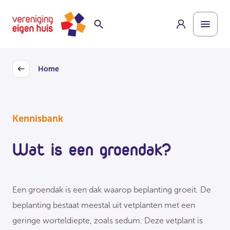
Overslaan
Homepage
naar
hoofdinhoud
Home
Back
Kennisbank
Wat is een groendak?
Een groendak is een dak waarop beplanting groeit. De
beplanting bestaat meestal uit vetplanten met een
geringe worteldiepte, zoals sedum. Deze vetplant is