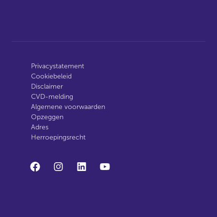
Privacystatement
Cookiebeleid
Disclaimer
CVD-melding
Algemene voorwaarden
Opzeggen
Adres
Herroepingsrecht
facebook
instagram
linkedin
youtube