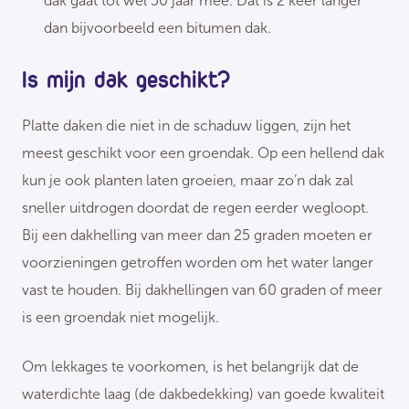
dak gaat tot wel 50 jaar mee. Dat is 2 keer langer
dan bijvoorbeeld een bitumen dak.
Is mijn dak geschikt?
Platte daken die niet in de schaduw liggen, zijn het
meest geschikt voor een groendak. Op een hellend dak
kun je ook planten laten groeien, maar zo’n dak zal
sneller uitdrogen doordat de regen eerder wegloopt.
Bij een dakhelling van meer dan 25 graden moeten er
voorzieningen getroffen worden om het water langer
vast te houden. Bij dakhellingen van 60 graden of meer
is een groendak niet mogelijk.
Om lekkages te voorkomen, is het belangrijk dat de
waterdichte laag (de dakbedekking) van goede kwaliteit