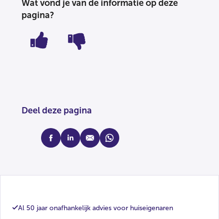
Wat vond je van de informatie op deze
pagina?
Deel deze pagina
facebook
linkedin
mail
whatsapp
Al 50 jaar onafhankelijk advies voor huiseigenaren