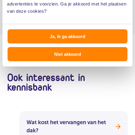
GroenKeur
: keurmerk voor groendak specialisten
advertenties te voorzien. Ga je akkoord met het plaatsen
van deze cookies?
Een groendak: 12 vragen
Ja, ik ga akkoord
Niet akkoord
Ook interessant in
kennisbank
Wat kost het vervangen van het
dak?