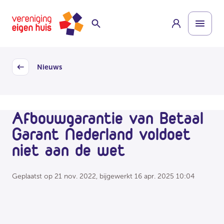
Overslaan
Homepage
naar
hoofdinhoud
Nieuws
Back
Afbouwgarantie van Betaal
Garant Nederland voldoet
niet aan de wet
Geplaatst op
21 nov. 2022
, bijgewerkt
16 apr. 2025 10:04