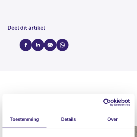
Deel dit artikel
facebook
linkedin
mail
whatsapp
Actueel
Toestemming
Details
Over