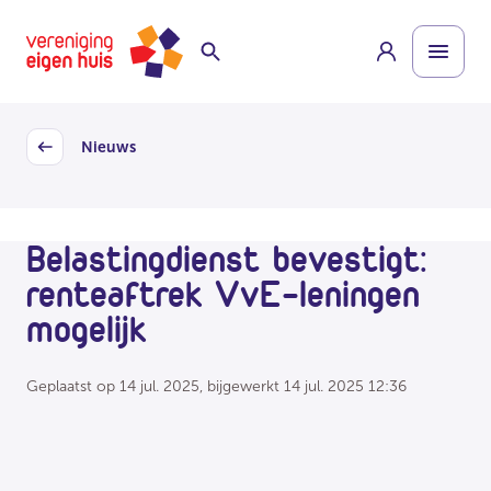
Overslaan
Homepage
naar
hoofdinhoud
Nieuws
Back
Belastingdienst bevestigt:
renteaftrek VvE-leningen
mogelijk
Geplaatst op
14 jul. 2025
, bijgewerkt
14 jul. 2025 12:36