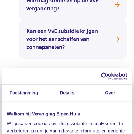
Wie mag stemmen op de VvE
vergadering?
Kan een VvE subsidie krijgen
voor het aanschaffen van
zonnepanelen?
Toestemming
Details
Over
Deel dit artikel
Welkom bij Vereniging Eigen Huis
facebook
linkedin
mail
whatsapp
Wij plaatsen cookies om deze website te analyseren, te
verbeteren en om je van relevante informatie en gerichte