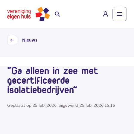
Overslaan
Homepage
naar
hoofdinhoud
Nieuws
Back
“Ga alleen in zee met
gecertificeerde
isolatiebedrijven”
Geplaatst op
25 feb. 2026
, bijgewerkt
25 feb. 2026 15:16