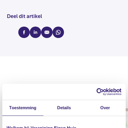
Deel dit artikel
facebook
linkedin
mail
whatsapp
Actueel
Toestemming
Details
Over
Welkom bij Vereniging Eigen Huis