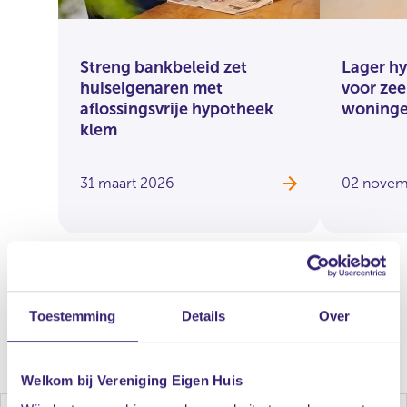
Streng bankbeleid zet
Lager h
huiseigenaren met
voor zee
aflossingsvrije hypotheek
woning
klem
31 maart 2026
02 novem
Toestemming
Details
Over
Welkom bij Vereniging Eigen Huis