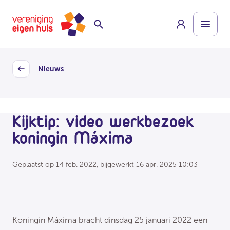
Overslaan
Homepage
naar
hoofdinhoud
Nieuws
Back
Kijktip: video werkbezoek
koningin Máxima
Geplaatst op
14 feb. 2022
, bijgewerkt
16 apr. 2025 10:03
Koningin Máxima bracht dinsdag 25 januari 2022 een