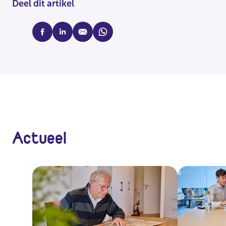
Deel dit artikel
facebook
linkedin
mail
whatsapp
Actueel