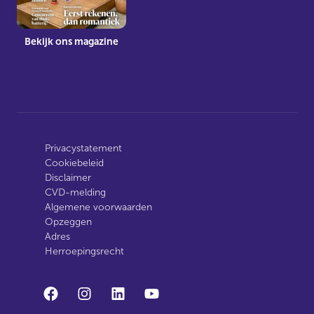
Bekijk ons magazine
Privacystatement
Cookiebeleid
Disclaimer
CVD-melding
Algemene voorwaarden
Opzeggen
Adres
Herroepingsrecht
facebook
instagram
linkedin
youtube