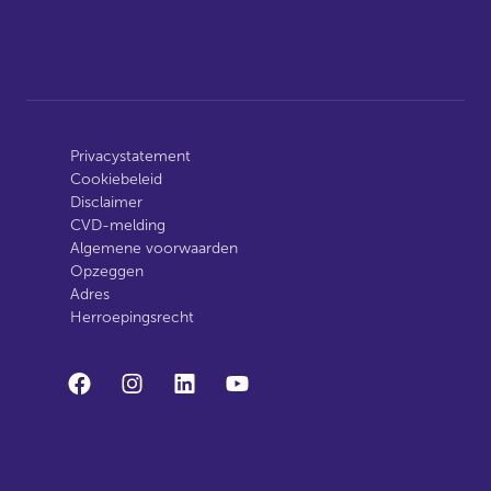
Privacystatement
Cookiebeleid
Disclaimer
CVD-melding
Algemene voorwaarden
Opzeggen
Adres
Herroepingsrecht
facebook
instagram
linkedin
youtube