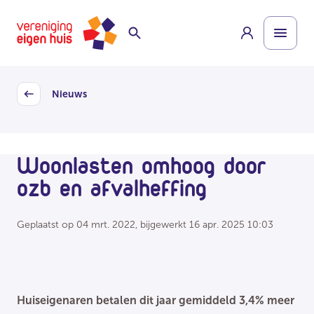
Overslaan
Homepage
naar
hoofdinhoud
Nieuws
Back
Woonlasten omhoog door
ozb en afvalheffing
Geplaatst op
04 mrt. 2022
, bijgewerkt
16 apr. 2025 10:03
Huiseigenaren betalen dit jaar gemiddeld 3,4% meer