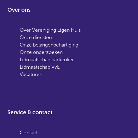
Over ons
Over Vereniging Eigen Huis
Onze diensten
Onze belangenbehartiging
Onze onderzoeken
Lidmaatschap particulier
Lidmaatschap VvE
Vacatures
Service & contact
Contact