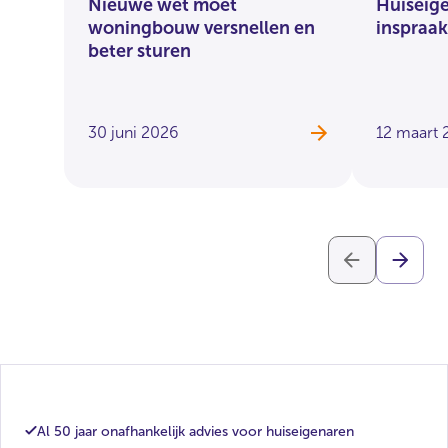
Nieuwe wet moet
Huiseige
woningbouw versnellen en
inspraa
beter sturen
30 juni 2026
12 maart 
Al 50 jaar onafhankelijk advies voor huiseigenaren