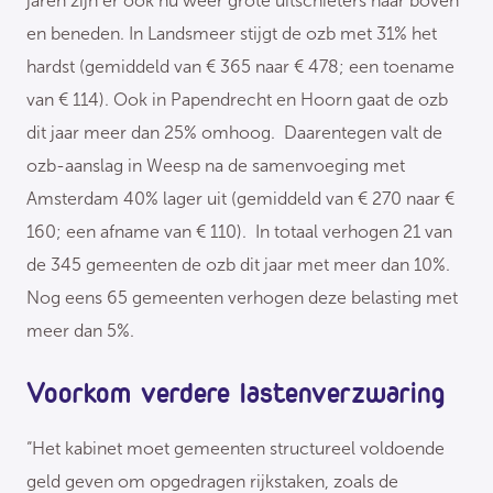
jaren zijn er ook nu weer grote uitschieters naar boven
en beneden. In Landsmeer stijgt de ozb met 31% het
hardst (gemiddeld van € 365 naar € 478; een toename
van € 114). Ook in Papendrecht en Hoorn gaat de ozb
dit jaar meer dan 25% omhoog. Daarentegen valt de
ozb-aanslag in Weesp na de samenvoeging met
Amsterdam 40% lager uit (gemiddeld van € 270 naar €
160; een afname van € 110). In totaal verhogen 21 van
de 345 gemeenten de ozb dit jaar met meer dan 10%.
Nog eens 65 gemeenten verhogen deze belasting met
meer dan 5%.
Voorkom verdere lastenverzwaring
“Het kabinet moet gemeenten structureel voldoende
geld geven om opgedragen rijkstaken, zoals de