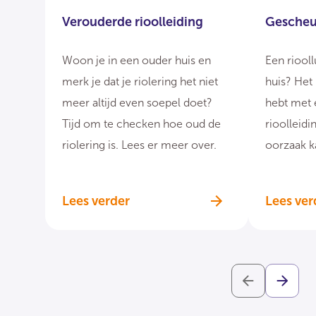
Verouderde rioolleiding
Gescheur
Woon je in een ouder huis en
Een riool
merk je dat je riolering het niet
huis? Het 
meer altijd even soepel doet?
hebt met
Tijd om te checken hoe oud de
rioolleidi
riolering is. Lees er meer over.
oorzaak ka
doen.
Lees verder
Lees ver