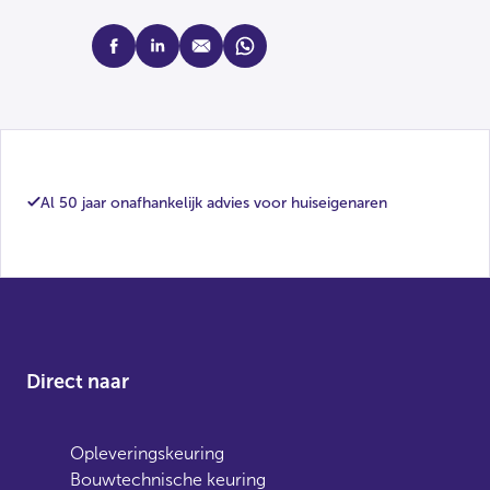
facebook
linkedin
mail
whatsapp
Al 50 jaar onafhankelijk advies voor huiseigenaren
Direct naar
Opleveringskeuring
Bouwtechnische keuring