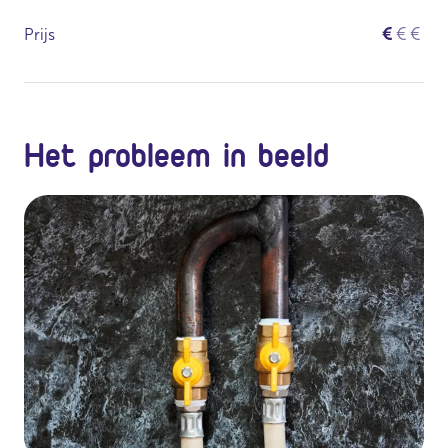
€
€
€
Prijs
Het probleem in beeld