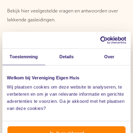
Bekijk hier veelgestelde vragen en antwoorden over
lekkende gasleidingen.
Toestemming
Details
Over
Hoe kan ik gaslekken tijdig ontdekken?
Welkom bij Vereniging Eigen Huis
Wij plaatsen cookies om deze website te analyseren, te
verbeteren en om je van relevante informatie en gerichte
Is het veilig om zelf een gaslek te repareren?
advertenties te voorzien. Ga je akkoord met het plaatsen
van deze cookies?
Wat moet ik doen nadat mijn gaslek is
gerepareerd?