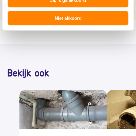
Ja, ik ga akkoord
Niet akkoord
Bekijk ook