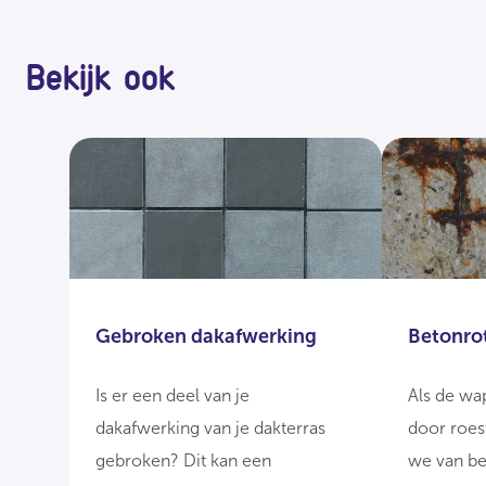
Bekijk ook
Gebroken dakafwerking
Betonro
Is er een deel van je
Als de wa
dakafwerking van je dakterras
door roest
gebroken? Dit kan een
we van be