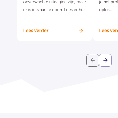
onverwachte uitdaging zijn, maar
je het pr
er is iets aan te doen. Lees er hier
oplost.
meer over.
Lees verder
Lees ver