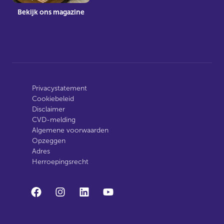
Bekijk ons magazine
Privacystatement
Cookiebeleid
Disclaimer
CVD-melding
Algemene voorwaarden
Opzeggen
Adres
Herroepingsrecht
facebook
instagram
linkedin
youtube