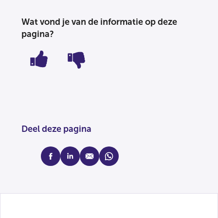
Wat vond je van de informatie op deze
pagina?
Deel deze pagina
facebook
linkedin
mail
whatsapp