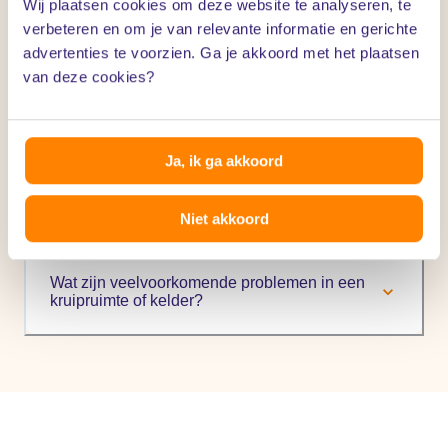
Wij plaatsen cookies om deze website te analyseren, te
verbeteren en om je van relevante informatie en gerichte
advertenties te voorzien. Ga je akkoord met het plaatsen
Wat moet ik doen als ik merk dat mijn
van deze cookies?
kruipruimte of kelder vochtig is?
Ja, ik ga akkoord
Wat als er water in mijn kelder of kruipruimte
staat?
Niet akkoord
Wat zijn veelvoorkomende problemen in een
kruipruimte of kelder?