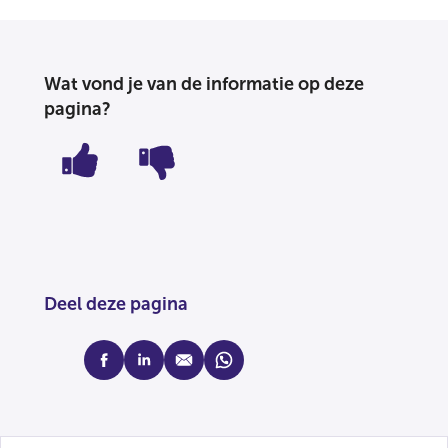
Wat vond je van de informatie op deze
pagina?
Deel deze pagina
facebook
linkedin
mail
whatsapp