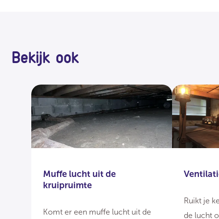
Bekijk ook
Muffe lucht uit de
Ventilat
kruipruimte
Ruikt je 
Komt er een muffe lucht uit de
de lucht o