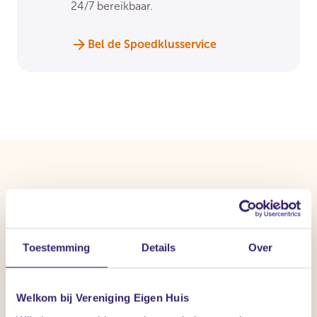
24/7 bereikbaar.
Bel de Spoedklusservice
Veelgestelde vragen
Toestemming
Details
Over
Veelgestelde vragen over de kruipruimte en de kelder.
Welkom bij Vereniging Eigen Huis