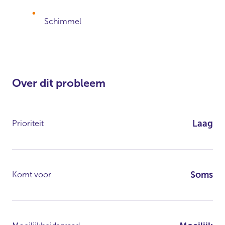
Schimmel
Over dit probleem
Laag
Prioriteit
Soms
Komt voor