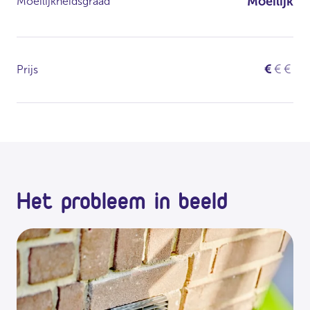
Moeilijk
Moeilijkheidsgraad
€
€
€
Prijs
Het probleem in beeld