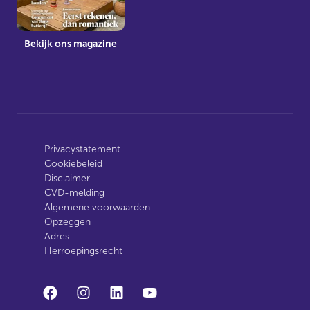
Bekijk ons magazine
Privacystatement
Cookiebeleid
Disclaimer
CVD-melding
Algemene voorwaarden
Opzeggen
Adres
Herroepingsrecht
facebook
instagram
linkedin
youtube