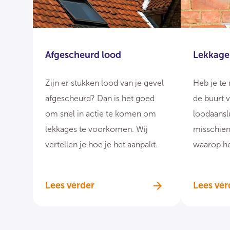
Afgescheurd lood
Lekkage
Zijn er stukken lood van je gevel
Heb je te
afgescheurd? Dan is het goed
de buurt v
om snel in actie te komen om
loodaansl
lekkages te voorkomen. Wij
misschien
vertellen je hoe je het aanpakt.
waarop he
Lees er m
Lees verder
Lees ver