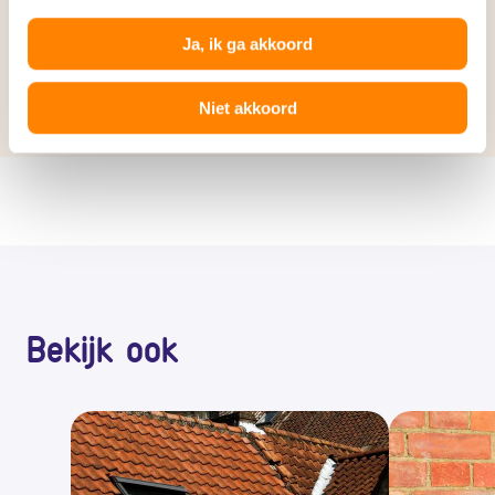
Ja, ik ga akkoord
Hoe vervang ik het lood op mijn dak?
Niet akkoord
Bekijk ook