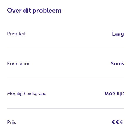
Over dit probleem
Laag
Prioriteit
Soms
Komt voor
Moeilijk
Moeilijkheidsgraad
€
€
€
Prijs