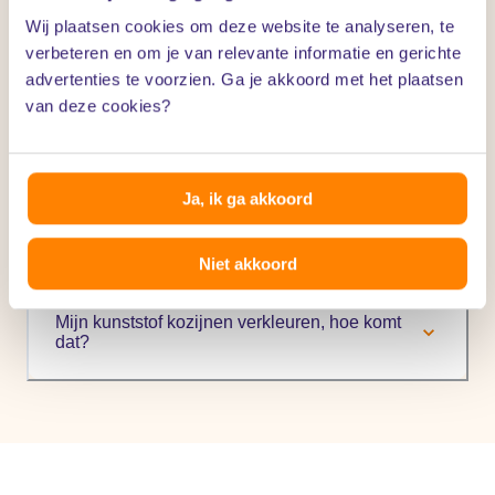
Wij plaatsen cookies om deze website te analyseren, te
verbeteren en om je van relevante informatie en gerichte
advertenties te voorzien. Ga je akkoord met het plaatsen
Waarom ontstaan er soms scheuren in mijn
van deze cookies?
houten kozijnen?
Ja, ik ga akkoord
Wat te doen bij condensatie op mijn ramen en
kozijnen?
Niet akkoord
Mijn kunststof kozijnen verkleuren, hoe komt
dat?