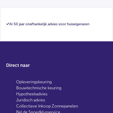
Al 50 jaar onafhankelijk advies voor huiseigenaren
Direct naar
Opleveringskeuring
Bouwtechnische keuring
Hypotheekadvies
Juridisch advies
Collectieve Inkoop Zonnepanelen
Bel de Spoedklusservice