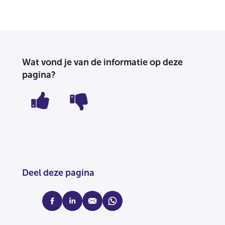
Wat vond je van de informatie op deze
pagina?
Deel deze pagina
facebook
linkedin
mail
whatsapp