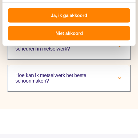
Hoe vaak moet ik het metselwerk van mijn
Ja, ik ga akkoord
huis laten controleren?
Niet akkoord
Wat zijn veelvoorkomende oorzaken van
scheuren in metselwerk?
Hoe kan ik metselwerk het beste
schoonmaken?