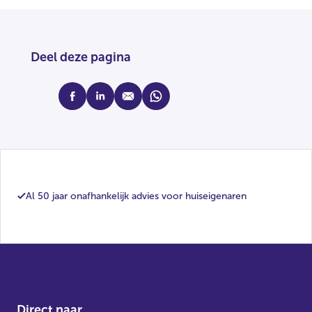
Deel deze pagina
facebook
linkedin
mail
whatsapp
Al 50 jaar onafhankelijk advies voor huiseigenaren
Direct naar