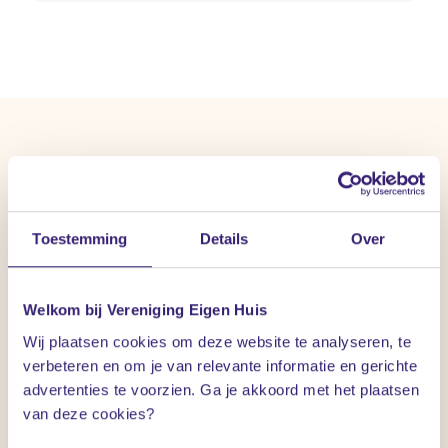
Veelgestelde vragen over
het metselwerk
Toestemming
Details
Over
Bekijk hier nog meer veelgestelde vragen over het
Welkom bij Vereniging Eigen Huis
metselwerk van je gevels.
Wij plaatsen cookies om deze website te analyseren, te
verbeteren en om je van relevante informatie en gerichte
advertenties te voorzien. Ga je akkoord met het plaatsen
van deze cookies?