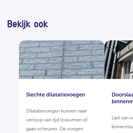
Bekijk ook
Slechte dilatatievoegen
Doorsla
binnen
Dilatatievoegen kunnen naar
Last van 
verloop van tijd loskomen of
binnenmu
gaan scheuren. De voegen