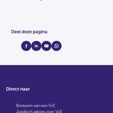
Deel deze pagina
facebook
linkedin
mail
whatsapp
Direct naar
Besturen van een VvE
Juridisch advies voor VvE