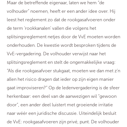
Maar de betreffende eigenaar, laten we hem “de
volhouder” noemen, heeft er een ander idee over. Hij
leest het reglement zo dat de rookgasafvoeren onder
de term ‘rookkanalen’ vallen die volgens het
splitsingsreglement netjes door de VvE moeten worden
onderhouden. De kwestie wordt besproken tijdens de
VvE-vergadering. De volhouder verwijst naar het
splitsingsreglement en stelt de ongemakkelijke vraag:
“Als die rookgasafvoer stukgaat, moeten we dan met z’n
allen het risico dragen dat ieder op zijn eigen manier
gaat improviseren?” Op de ledenvergadering is de sfeer
herkenbaar: een deel van de aanwezigen wil “gewoon
door”, een ander deel luistert met groeiende irritatie
naar wéér een juridische discussie. Uiteindelijk besluit
de VvE: rookgasafvoeren zijn privé, punt. De volhouder