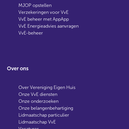
MJOP opstellen
Verzekeringen voor VvE
VvE beheer met AppApp
VvE Energieadvies aanvragen
VvE-beheer
Over ons
Over Vereniging Eigen Huis
Onze VvE diensten
Onze onderzoeken
Onze belangenbehartiging
Lidmaatschap particulier
Lidmaatschap VvE
Vacatures