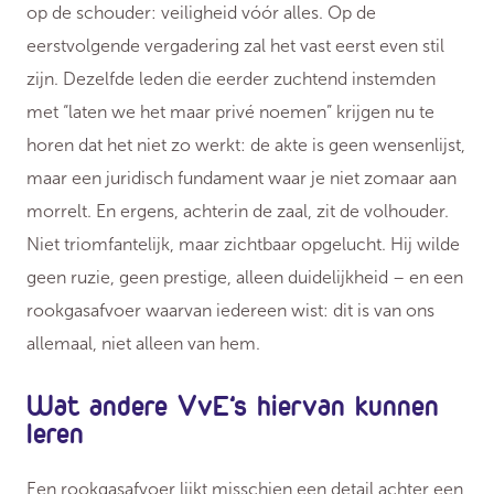
op de schouder: veiligheid vóór alles. Op de
eerstvolgende vergadering zal het vast eerst even stil
zijn. Dezelfde leden die eerder zuchtend instemden
met “laten we het maar privé noemen” krijgen nu te
horen dat het niet zo werkt: de akte is geen wensenlijst,
maar een juridisch fundament waar je niet zomaar aan
morrelt. En ergens, achterin de zaal, zit de volhouder.
Niet triomfantelijk, maar zichtbaar opgelucht. Hij wilde
geen ruzie, geen prestige, alleen duidelijkheid – en een
rookgasafvoer waarvan iedereen wist: dit is van ons
allemaal, niet alleen van hem.
Wat andere VvE’s hiervan kunnen
leren
Een rookgasafvoer lijkt misschien een detail achter een