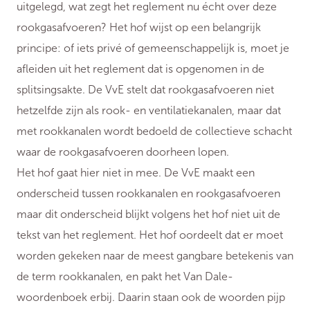
uitgelegd, wat zegt het reglement nu écht over deze
rookgasafvoeren? Het hof wijst op een belangrijk
principe: of iets privé of gemeenschappelijk is, moet je
afleiden uit het reglement dat is opgenomen in de
splitsingsakte. De VvE stelt dat rookgasafvoeren niet
hetzelfde zijn als rook- en ventilatiekanalen, maar dat
met rookkanalen wordt bedoeld de collectieve schacht
waar de rookgasafvoeren doorheen lopen.
Het hof gaat hier niet in mee. De VvE maakt een
onderscheid tussen rookkanalen en rookgasafvoeren
maar dit onderscheid blijkt volgens het hof niet uit de
tekst van het reglement. Het hof oordeelt dat er moet
worden gekeken naar de meest gangbare betekenis van
de term rookkanalen, en pakt het Van Dale-
woordenboek erbij. Daarin staan ook de woorden pijp