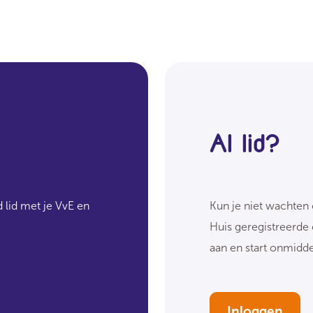
Al lid?
 lid met je VvE en
Kun je niet wachten 
Huis geregistreerde
aan en start onmidd
Inloggen