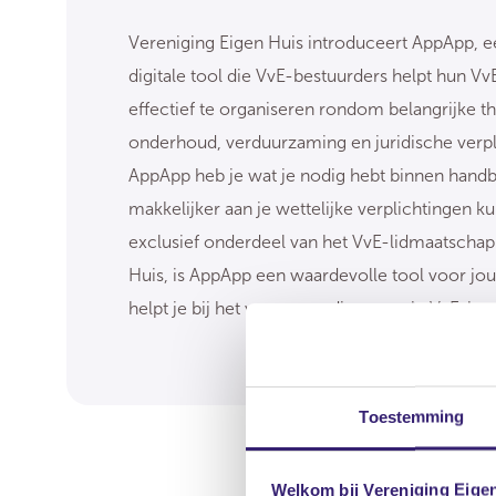
Vereniging Eigen Huis introduceert AppApp, e
digitale tool die VvE-bestuurders helpt hun V
effectief te organiseren rondom belangrijke t
onderhoud, verduurzaming en juridische verpl
AppApp heb je wat je nodig hebt binnen handb
makkelijker aan je wettelijke verplichtingen ku
exclusief onderdeel van het VvE-lidmaatschap 
Huis, is AppApp een waardevolle tool voor jo
helpt je bij het vereenvoudigen van je VvE-bes
Toestemming
Welkom bij Vereniging Eige