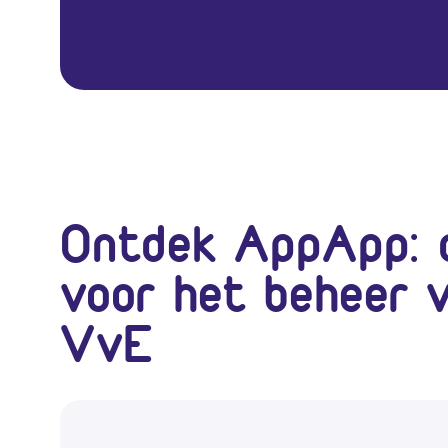
Ontdek AppApp: d
voor het beheer 
VvE