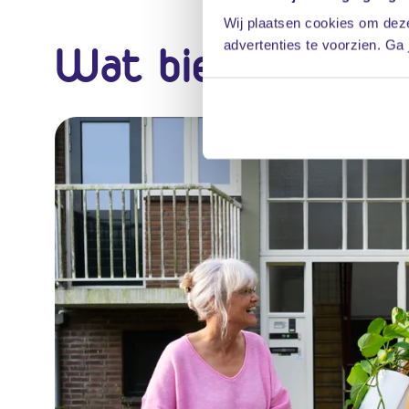
Wij plaatsen cookies om deze
Wat biedt AppA
advertenties te voorzien. Ga