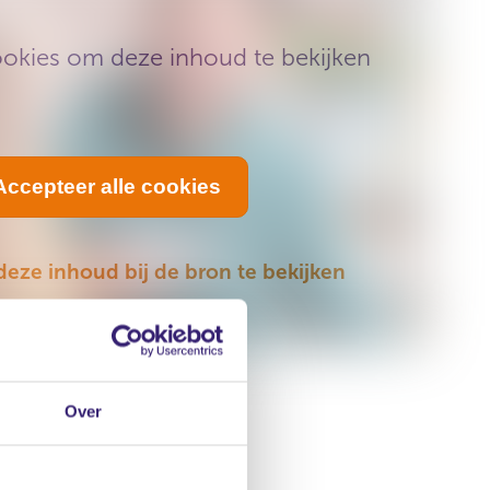
okies om deze inhoud te bekijken
Accepteer alle cookies
 deze inhoud bij de bron te bekijken
Over