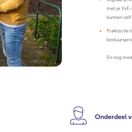
met je VvE-
kunnen zelf
Praktische 
bestuurspro
En nog meer
Onderdeel v