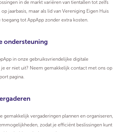
ssingen in de markt variëren van tientallen tot zelfs
op jaarbasis, maar als lid van Vereniging Eigen Huis
ve toegang tot AppApp zonder extra kosten.
e ondersteuning
ppApp in onze gebruiksvriendelijke digitale
 je er niet uit? Neem gemakkelijk contact met ons op
port pagina.
vergaderen
e gemakkelijk vergaderingen plannen en organiseren,
temmogelijkheden, zodat je efficiënt beslissingen kunt