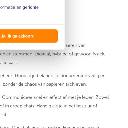
formatie en gerichte
Ja, ik ga akkoord
 en Stemmen: Eenvoudig organiseren van
en en stemmen. Digitaal, hybride of gewoon fysiek,
ullie past.
eer: Houd al je belangrijke documenten veilig en
k, zonder de chaos van papieren archieven.
: Communiceer snel en effectief met je leden. Zowel
f in groep chats. Handig als je in het bestuur of
zit.
ikbord: Deel belangrijke aankondigingen en updates