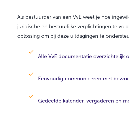
Als bestuurder van een VvE weet je hoe ingewik
juridische en bestuurlijke verplichtingen te vo
oplossing om bij deze uitdagingen te onderste
Alle VvE documentatie overzichtelijk 
Eenvoudig communiceren met bewone
Gedeelde kalender, vergaderen en me