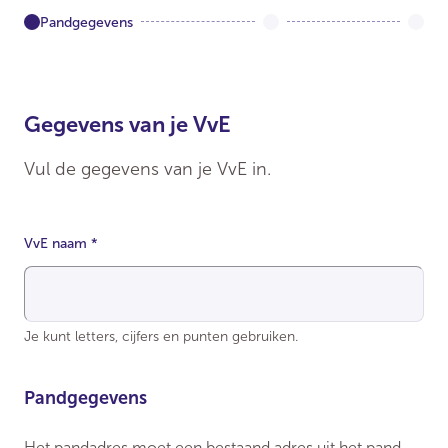
Pandgegevens
Gegevens van je VvE
Vul de gegevens van je VvE in.
VvE naam
*
Je kunt letters, cijfers en punten gebruiken.
Pandgegevens
Het pandadres moet een bestaand adres uit het pand