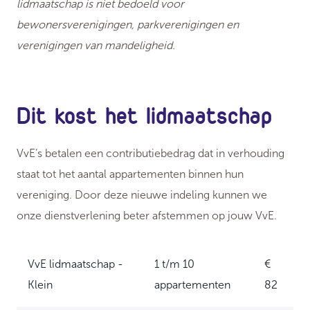
lidmaatschap is niet bedoeld voor
bewonersverenigingen, parkverenigingen en
verenigingen van mandeligheid.
Dit kost het lidmaatschap
VvE’s betalen een contributiebedrag dat in verhouding
staat tot het aantal appartementen binnen hun
vereniging. Door deze nieuwe indeling kunnen we
onze dienstverlening beter afstemmen op jouw VvE.
VvE lidmaatschap -
1 t/m 10
€
Klein
appartementen
82