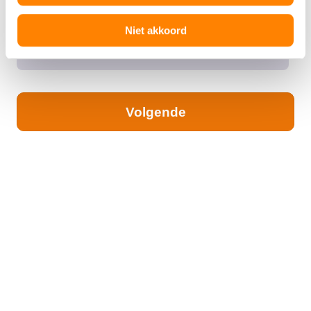
Kies een naam, adres, KVK-nummer en het
Niet akkoord
aantal appartementen
Volgende