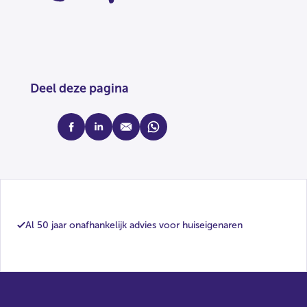
Deel deze pagina
facebook
linkedin
mail
whatsapp
Al 50 jaar onafhankelijk advies voor huiseigenaren