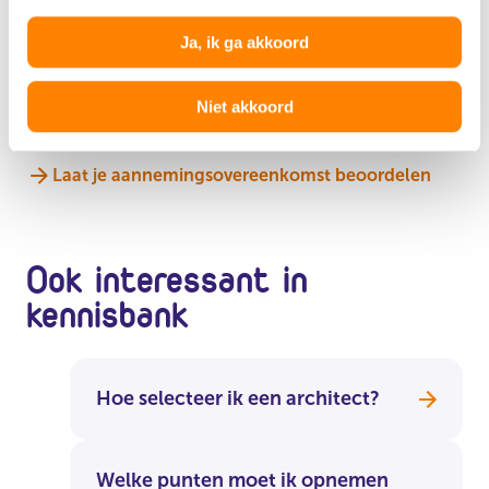
Ja, ik ga akkoord
Meer zekerheid over de aannemingsovereenkomst?
Laat het contract beoordelen door een jurist van
Niet akkoord
Vereniging Eigen Huis.
Laat je aannemingsovereenkomst beoordelen
Ook interessant in
kennisbank
Hoe selecteer ik een architect?
Welke punten moet ik opnemen