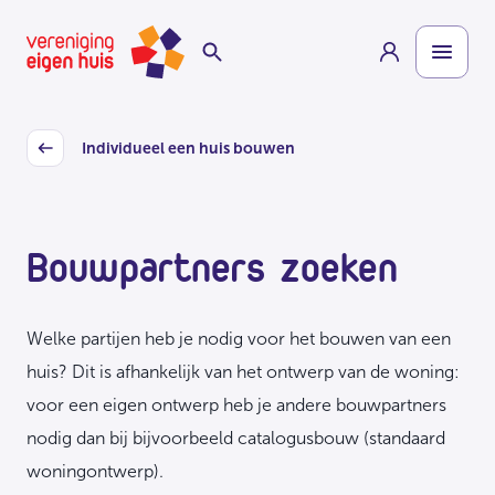
Overslaan
Homepage
naar
hoofdinhoud
Individueel een huis bouwen
Back
Bouwpartners zoeken
Welke partijen heb je nodig voor het bouwen van een
huis? Dit is afhankelijk van het ontwerp van de woning:
voor een eigen ontwerp heb je andere bouwpartners
nodig dan bij bijvoorbeeld catalogusbouw (standaard
woningontwerp).