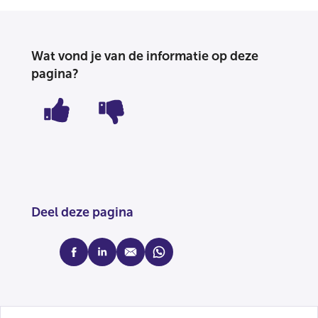
Wat vond je van de informatie op deze
pagina?
Deel deze pagina
facebook
linkedin
mail
whatsapp