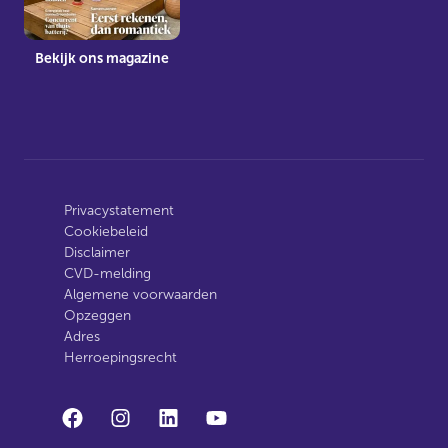
Bekijk ons magazine
Privacystatement
Cookiebeleid
Disclaimer
CVD-melding
Algemene voorwaarden
Opzeggen
Adres
Herroepingsrecht
facebook
instagram
linkedin
youtube