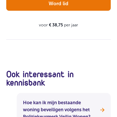
Word lid
voor
€ 38,75
per jaar
Ook interessant in
kennisbank
Hoe kan ik mijn bestaande
woning beveiligen volgens het
Politiekeurmerk Veilig Wonen?