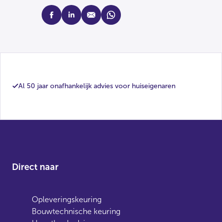
facebook
linkedin
mail
whatsapp
Al 50 jaar onafhankelijk advies voor huiseigenaren
Direct naar
Opleveringskeuring
Bouwtechnische keuring