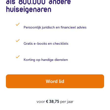
als 800.000 andere
huiseigenaren
Persoonlijk juridisch en financieel advies
Gratis e-books en checklists
Korting op handige diensten
Word lid
voor
€ 38,75
per jaar