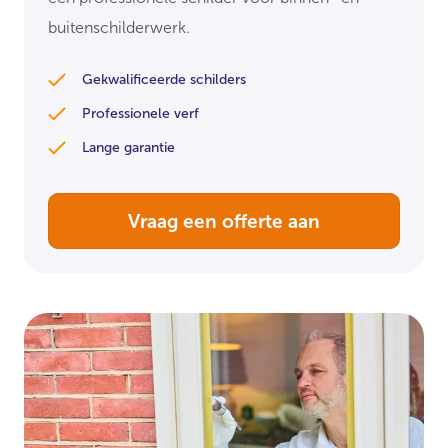
buitenschilderwerk.
Gekwalificeerde schilders
Professionele verf
Lange garantie
Vraag een offerte aan