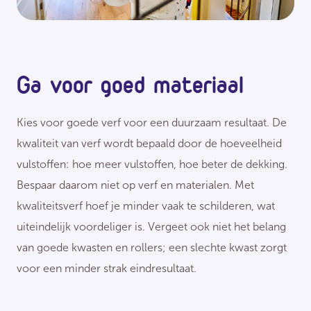
Ga voor goed materiaal
Kies voor goede verf voor een duurzaam resultaat. De
kwaliteit van verf wordt bepaald door de hoeveelheid
vulstoffen: hoe meer vulstoffen, hoe beter de dekking.
Bespaar daarom niet op verf en materialen. Met
kwaliteitsverf hoef je minder vaak te schilderen, wat
uiteindelijk voordeliger is. Vergeet ook niet het belang
van goede kwasten en rollers; een slechte kwast zorgt
voor een minder strak eindresultaat.