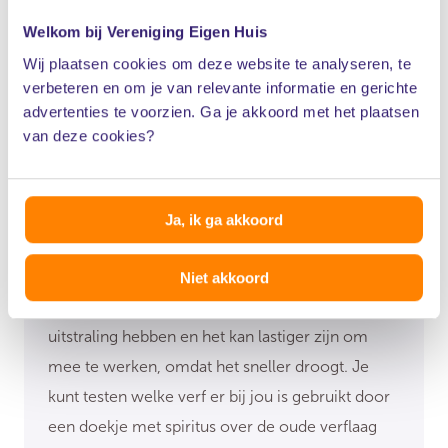
is geurloos en vergeelt niet. De kleurvastheid is
Welkom bij Vereniging Eigen Huis
beter waardoor de originele kleur behouden
Wij plaatsen cookies om deze website te analyseren, te
blijft.
verbeteren en om je van relevante informatie en gerichte
advertenties te voorzien. Ga je akkoord met het plaatsen
van deze cookies?
Ja, ik ga akkoord
Zelf schilderen
Als consument kun je wel synthetische verf
Niet akkoord
gebruiken. Watergedragen verf kan een mattere
uitstraling hebben en het kan lastiger zijn om
mee te werken, omdat het sneller droogt. Je
kunt testen welke verf er bij jou is gebruikt door
een doekje met spiritus over de oude verflaag