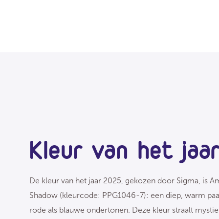
Kleur van het jaa
De kleur van het jaar 2025, gekozen door Sigma, is A
Shadow (kleurcode: PPG1046-7): een diep, warm paa
rode als blauwe ondertonen. Deze kleur straalt mystie