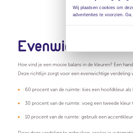
Wij plaatsen cookies om deze
advertenties te voorzien. Ga
Evenwicht in kle
Hoe vind je een mooie balans in de kleuren? Een hand
Deze richtlijn zorgt voor een evenwichtige verdeling va
60 procent van de ruimte: kies een hoofdkleur als 
30 procent van de ruimte: voeg een tweede kleur to
10 procent van de ruimte: gebruik een accentkleur 
Door deze verdeling te gebruiken, creëer je automati