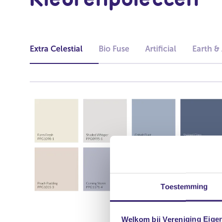
Extra Celestial
Bio Fuse
Artificial
Earth &
Toestemming
Welkom bij Vereniging Eige