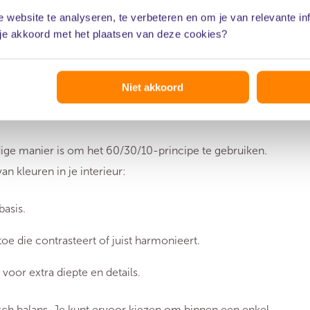
 website te analyseren, te verbeteren en om je van relevante in
 je akkoord met het plaatsen van deze cookies?
Niet akkoord
uren
ige manier is om het 60/30/10-principe te gebruiken.
n kleuren in je interieur:
basis.
e die contrasteert of juist harmonieert.
voor extra diepte en details.
sch balans. Je kunt ervoor kiezen om binnen een enkel