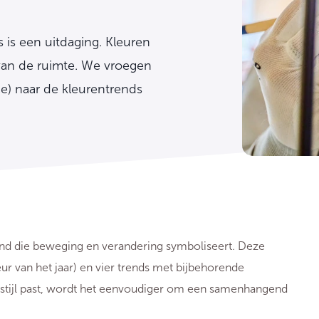
s is een uitdaging. Kleuren
 van de ruimte. We vroegen
ce) naar de kleurentrends
rend die beweging en verandering symboliseert. Deze
eur van het jaar) en vier trends met bijbehorende
uw stijl past, wordt het eenvoudiger om een samenhangend