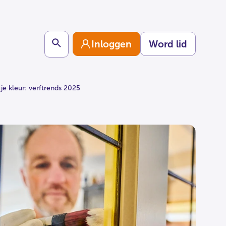
Search
Inloggen
Word lid
 je kleur: verftrends 2025