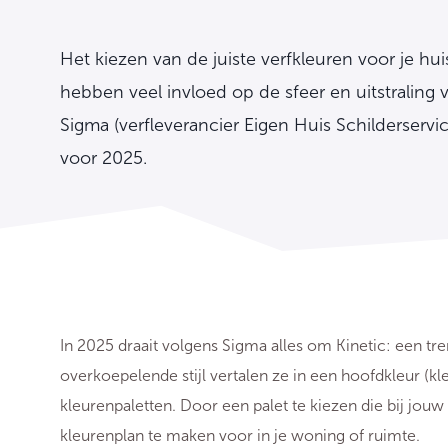
Het kiezen van de juiste verfkleuren voor je hui
hebben veel invloed op de sfeer en uitstraling
Sigma (verfleverancier Eigen Huis Schilderservi
voor 2025.
In 2025 draait volgens Sigma alles om Kinetic: een t
overkoepelende stijl vertalen ze in een hoofdkleur (kl
kleurenpaletten. Door een palet te kiezen die bij jo
kleurenplan te maken voor in je woning of ruimte.