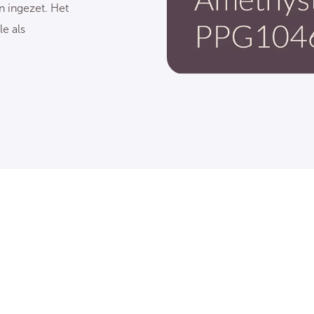
n ingezet. Het
e als