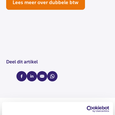
Lees meer over dubbele btw
Deel dit artikel
facebook
linkedin
mail
whatsapp