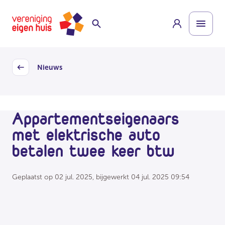
Overslaan
Homepage
naar
hoofdinhoud
Nieuws
Back
Appartementseigenaars
met elektrische auto
betalen twee keer btw
Geplaatst op
02 jul. 2025
, bijgewerkt
04 jul. 2025 09:54