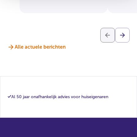
Alle actuele berichten
Al 50 jaar onafhankelijk advies voor huiseigenaren