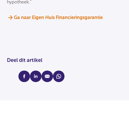
hypotheek."
Ga naar Eigen Huis Financieringsgarantie
Deel dit artikel
facebook
linkedin
mail
whatsapp