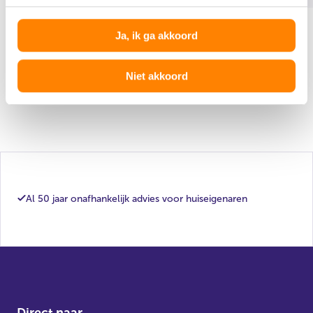
Ja, ik ga akkoord
Niet akkoord
Alle actuele berichten
Al 50 jaar onafhankelijk advies voor huiseigenaren
Direct naar