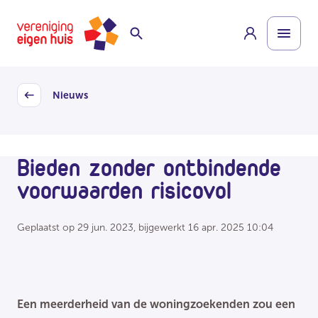
Overslaan
Homepage
naar
hoofdinhoud
Nieuws
Back
Bieden zonder ontbindende
voorwaarden risicovol
Geplaatst op
29 jun. 2023
, bijgewerkt
16 apr. 2025 10:04
Een meerderheid van de woningzoekenden zou een