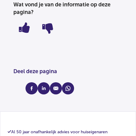
Wat vond je van de informatie op deze
pagina?
Deel deze pagina
facebook
linkedin
mail
whatsapp
Al 50 jaar onafhankelijk advies voor huiseigenaren