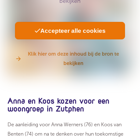
bekijken
Accepteer alle cookies
Klik hier om deze inhoud bij de bron te
bekijken
Anna en Koos kozen voor een
woongroep in Zutphen
De aanleiding voor Anna Werners (76) en Koos van
Benten (74) om na te denken over hun toekomstige