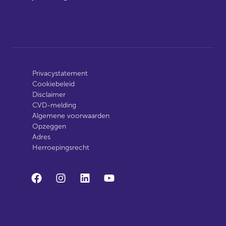
Privacystatement
Cookiebeleid
Disclaimer
CVD-melding
Algemene voorwaarden
Opzeggen
Adres
Herroepingsrecht
facebook
instagram
linkedin
youtube