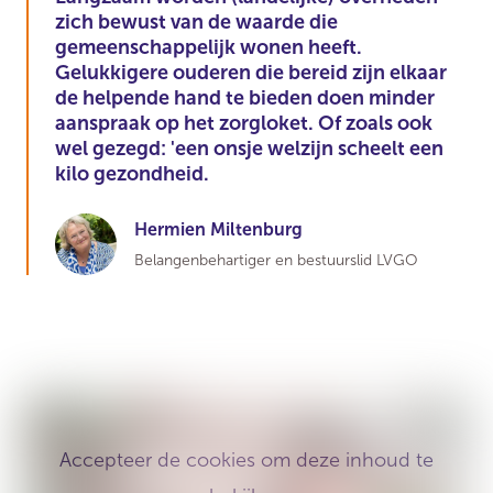
zich bewust van de waarde die
gemeenschappelijk wonen heeft.
Gelukkigere ouderen die bereid zijn elkaar
de helpende hand te bieden doen minder
aanspraak op het zorgloket. Of zoals ook
wel gezegd: 'een onsje welzijn scheelt een
kilo gezondheid.
Hermien Miltenburg
Belangenbehartiger en bestuurslid LVGO
Accepteer de cookies om deze inhoud te