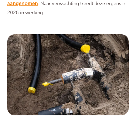
aangenomen
. Naar verwachting treedt deze ergens in
2026 in werking.