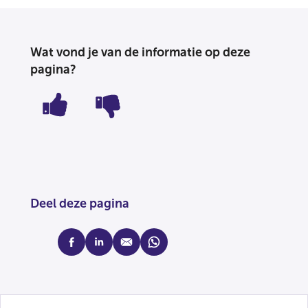
Wat vond je van de informatie op deze
pagina?
Deel deze pagina
facebook
linkedin
mail
whatsapp