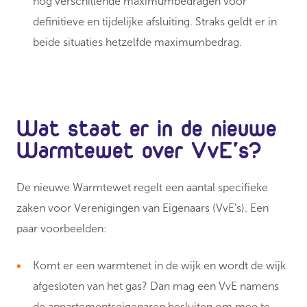
nog verschillende maximumbedragen voor
definitieve en tijdelijke afsluiting. Straks geldt er in
beide situaties hetzelfde maximumbedrag.
Wat staat er in de nieuwe
Warmtewet over VvE's?
De nieuwe Warmtewet regelt een aantal specifieke
zaken voor Verenigingen van Eigenaars (VvE's). Een
paar voorbeelden:
Komt er een warmtenet in de wijk en wordt de wijk
afgesloten van het gas? Dan mag een VvE namens
de appartementseigenaren besluiten om mee te