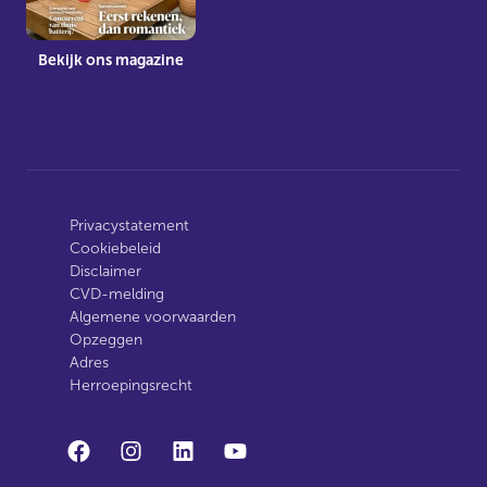
Bekijk ons magazine
Privacystatement
Cookiebeleid
Disclaimer
CVD-melding
Algemene voorwaarden
Opzeggen
Adres
Herroepingsrecht
facebook
instagram
linkedin
youtube