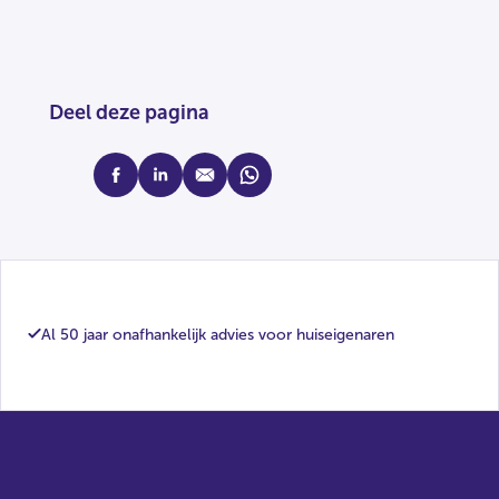
Deel deze pagina
facebook
linkedin
mail
whatsapp
Al 50 jaar onafhankelijk advies voor huiseigenaren