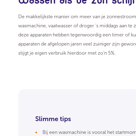
De makkelijkste manier om meer van je zonnestroom ze
wasmachine, vaatwasser of droger 's middags aan te zet
deze apparaten hebben tegenwoordig een timer of kun
apparaten de afgelopen jaren veel zuiniger zijn geword
stijgt je eigen verbruik hierdoor met zo’n 5%.
Slimme tips
Bij een wasmachine is vooral het startmo