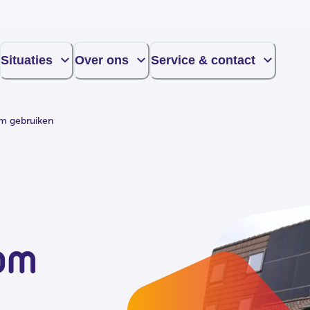
Situaties
Over ons
Service & contact
m gebruiken
om