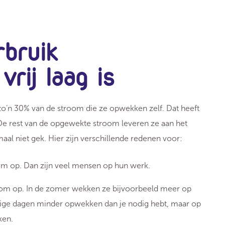
bruik
rij laag is
’n 30% van de stroom die ze opwekken zelf. Dat heeft
De rest van de opgewekte stroom leveren ze aan het
lemaal niet gek. Hier zijn verschillende redenen voor:
m op. Dan zijn veel mensen op hun werk.
oom op. In de zomer wekken ze bijvoorbeeld meer op
mige dagen minder opwekken dan je nodig hebt, maar op
ken.