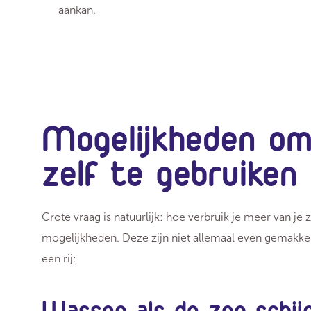
aankan.
Mogelijkheden om
zelf te gebruiken
Grote vraag is natuurlijk: hoe verbruik je meer van j
mogelijkheden. Deze zijn niet allemaal even gemakkeli
een rij:
Wassen als de zon schij