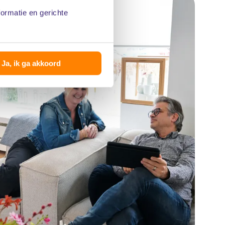
formatie en gerichte
Ja, ik ga akkoord