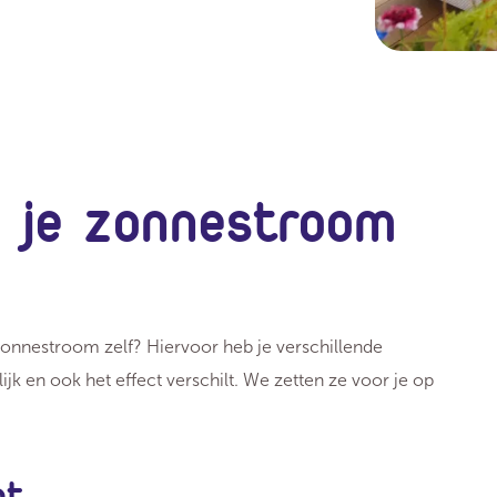
 je zonnestroom
e zonnestroom zelf? Hiervoor heb je verschillende
jk en ook het effect verschilt. We zetten ze voor je op
nt