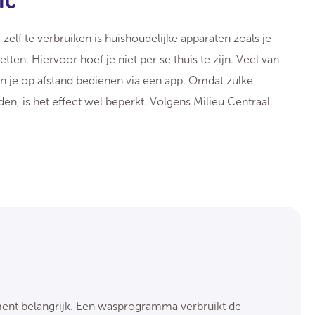
lf te verbruiken is huishoudelijke apparaten zoals je
ten. Hiervoor hoef je niet per se thuis te zijn. Veel van
 je op afstand bedienen via een app. Omdat zulke
en, is het effect wel beperkt. Volgens Milieu Centraal
ment belangrijk. Een wasprogramma verbruikt de