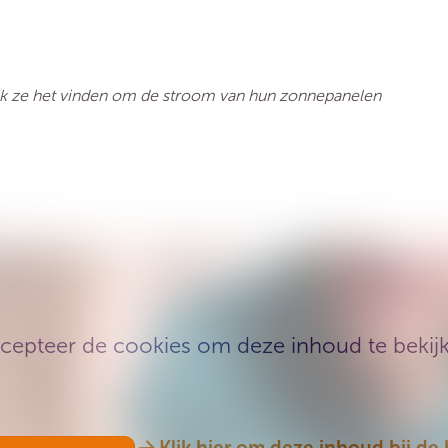
ijk ze het vinden om de stroom van hun zonnepanelen
cepteer de cookies om deze inhoud te bekij
Klik hier om deze inhoud bij de 