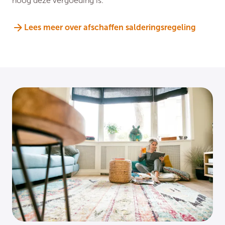
hoog deze vergoeding is.
Lees meer over afschaffen salderingsregeling