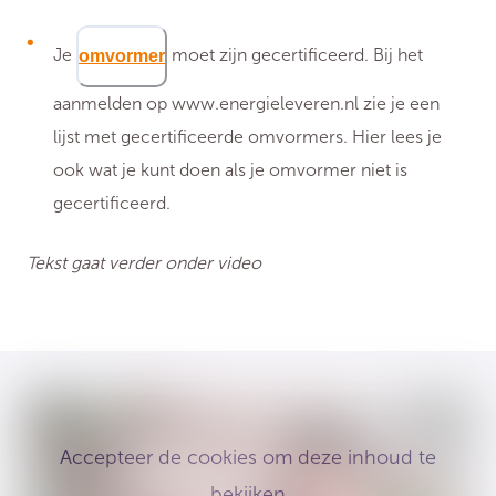
Je
moet zijn gecertificeerd. Bij het
omvormer
aanmelden op www.energieleveren.nl zie je een
lijst met gecertificeerde omvormers. Hier lees je
ook wat je kunt doen als je omvormer niet is
gecertificeerd.
Tekst gaat verder onder video
Accepteer de cookies om deze inhoud te
bekijken