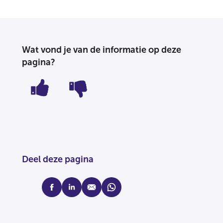
Wat vond je van de informatie op deze
pagina?
Deel deze pagina
facebook
linkedin
mail
whatsapp