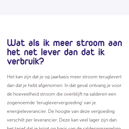
Wat als ik meer stroom aan
het net lever dan dat ik
verbruik?
Het kan zijn dat je op jaarbasis meer stroom teruglevert
dan dat je hebt afgenomen. In dat geval ontvang je voor
de hoeveelheid stroom die overblijft na salderen een
zogenoemde 'terugleververgoeding' van je
energieleverancier. De hoogte van deze vergoeding
verschilt per leverancier. Deze kan veel lager zijn dan
het tarief dat je krijgt op basis van de salderingsregeling.