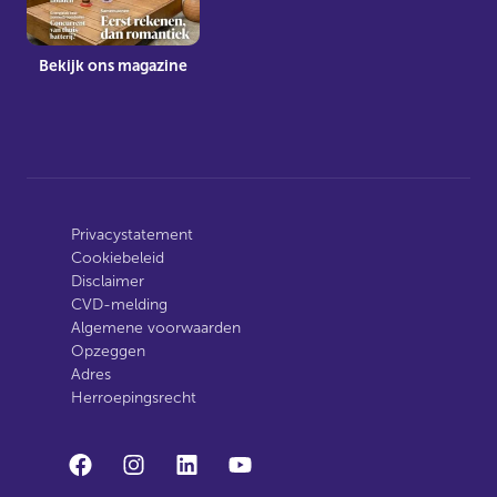
Bekijk ons magazine
Privacystatement
Cookiebeleid
Disclaimer
CVD-melding
Algemene voorwaarden
Opzeggen
Adres
Herroepingsrecht
facebook
instagram
linkedin
youtube