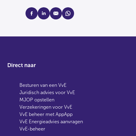
facebook
linkedin
mail
whatsapp
Direct naar
Besturen van een VvE
Juridisch advies voor VvE
MJOP opstellen
Verzekeringen voor VvE
VvE beheer met AppApp
VvE Energieadvies aanvragen
VvE-beheer