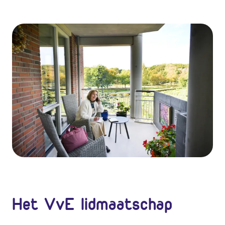
Het VvE lidmaatschap