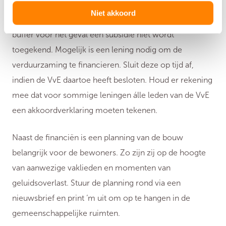
voor energieadvies en procesbegeleiding, die moeten
Niet akkoord
achteraf worden aangevraagd. Zorg voor een financiële
buffer voor het geval een subsidie niet wordt
toegekend. Mogelijk is een lening nodig om de
verduurzaming te financieren. Sluit deze op tijd af,
indien de VvE daartoe heeft besloten. Houd er rekening
mee dat voor sommige leningen álle leden van de VvE
een akkoordverklaring moeten tekenen.
Naast de financiën is een planning van de bouw
belangrijk voor de bewoners. Zo zijn zij op de hoogte
van aanwezige vaklieden en momenten van
geluidsoverlast. Stuur de planning rond via een
nieuwsbrief en print ‘m uit om op te hangen in de
gemeenschappelijke ruimten.