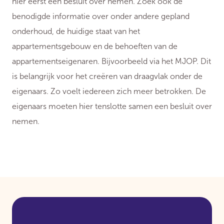
hier eerst een besluit over nemen. Zoek ook de
benodigde informatie over onder andere gepland
onderhoud, de huidige staat van het
appartementsgebouw en de behoeften van de
appartementseigenaren. Bijvoorbeeld via het MJOP. Dit
is belangrijk voor het creëren van draagvlak onder de
eigenaars. Zo voelt iedereen zich meer betrokken. De
eigenaars moeten hier tenslotte samen een besluit over
nemen.