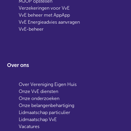
MJOP opstellen
Verzekeringen voor VvE
VvE beheer met AppApp
VvE Energieadvies aanvragen
VvE-beheer
Over ons
Over Vereniging Eigen Huis
Onze VvE diensten
Onze onderzoeken
Onze belangenbehartiging
Lidmaatschap particulier
Lidmaatschap VvE
Vacatures