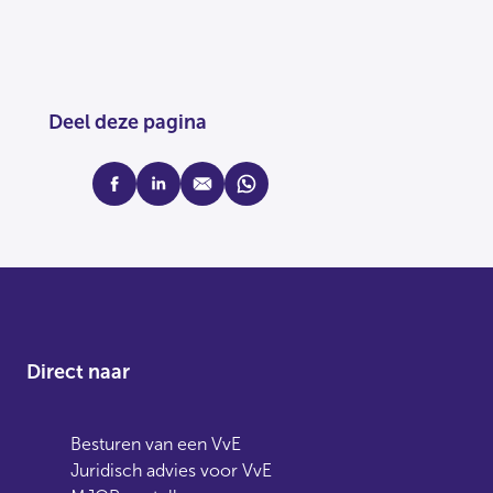
Deel deze pagina
facebook
linkedin
mail
whatsapp
Direct naar
Besturen van een VvE
Juridisch advies voor VvE