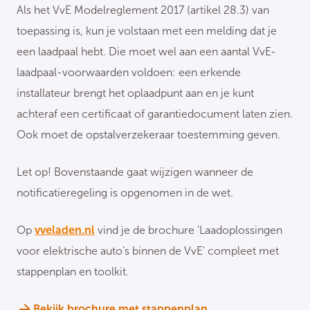
Als het VvE Modelreglement 2017 (artikel 28.3) van
toepassing is, kun je volstaan met een melding dat je
een laadpaal hebt. Die moet wel aan een aantal VvE-
laadpaal-voorwaarden voldoen: een erkende
installateur brengt het oplaadpunt aan en je kunt
achteraf een certificaat of garantiedocument laten zien.
Ook moet de opstalverzekeraar toestemming geven.
Let op! Bovenstaande gaat wijzigen wanneer de
notificatieregeling is opgenomen in de wet.
Op
vveladen.nl
vind je de brochure 'Laadoplossingen
voor elektrische auto’s binnen de VvE' compleet met
stappenplan en toolkit.
Bekijk brochure met stappenplan