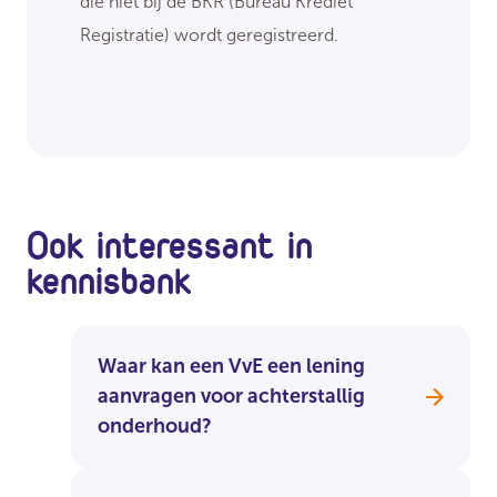
die niet bij de BKR (Bureau Krediet
Registratie) wordt geregistreerd.
Ook interessant in
kennisbank
Waar kan een VvE een lening
aanvragen voor achterstallig
onderhoud?