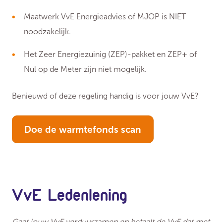
Maatwerk VvE Energieadvies of MJOP is NIET
noodzakelijk.
Het Zeer Energiezuinig (ZEP)-pakket en ZEP+ of
Nul op de Meter zijn niet mogelijk.
Benieuwd of deze regeling handig is voor jouw VvE?
Doe de warmtefonds scan
VvE Ledenlening
Gaat jouw VvE verduurzamen en betaalt de VvE dat met