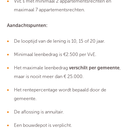
VvE’s met minimaal 2 appartementsrechten en
maximaal 7 appartementsrechten.
Aandachtspunten:
De looptijd van de lening is 10, 15 of 20 jaar.
Minimaal leenbedrag is €2.500 per VvE.
Het maximale leenbedrag
verschilt per gemeente
,
maar is nooit meer dan € 25.000.
Het rentepercentage wordt bepaald door de
gemeente.
De aflossing is annuïtair.
Een bouwdepot is verplicht.