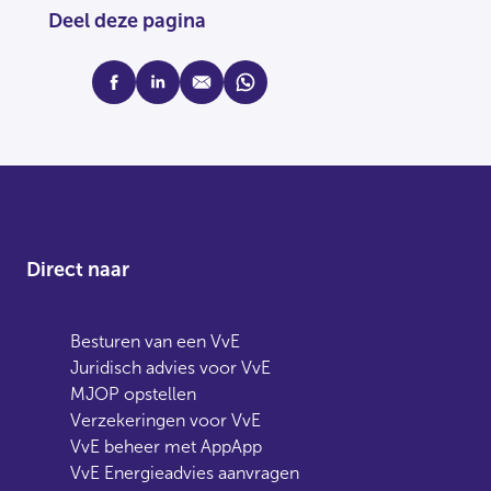
Deel deze pagina
facebook
linkedin
mail
whatsapp
Direct naar
Besturen van een VvE
Juridisch advies voor VvE
MJOP opstellen
Verzekeringen voor VvE
VvE beheer met AppApp
VvE Energieadvies aanvragen