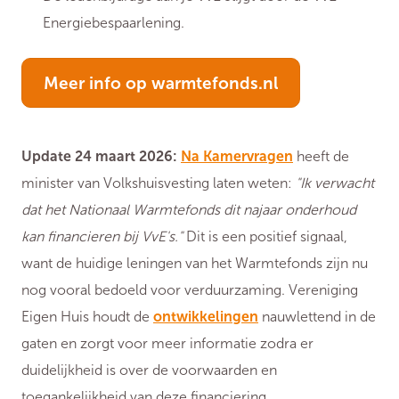
Energiebespaarlening.
Meer info op warmtefonds.nl
Update 24 maart 2026:
Na Kamervragen
heeft de
minister van Volkshuisvesting laten weten:
"Ik verwacht
dat het Nationaal Warmtefonds dit najaar onderhoud
kan financieren bij VvE's."
Dit is een positief signaal,
want de huidige leningen van het Warmtefonds zijn nu
nog vooral bedoeld voor verduurzaming. Vereniging
Eigen Huis houdt de
ontwikkelingen
nauwlettend in de
gaten en zorgt voor meer informatie zodra er
duidelijkheid is over de voorwaarden en
toegankelijkheid van deze financiering.