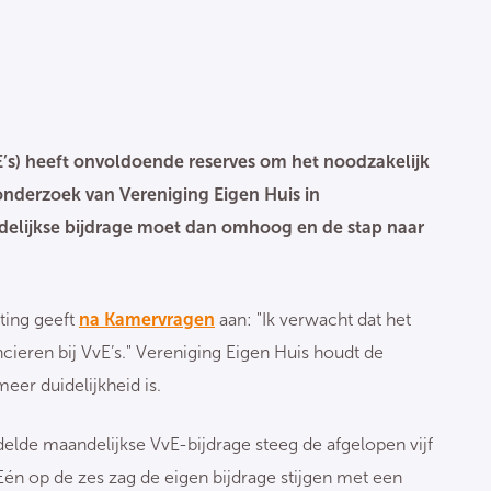
vE’s) heeft onvoldoende reserves om het noodzakelijk
onderzoek van Vereniging Eigen Huis in
delijkse bijdrage moet dan omhoog en de stap naar
ting geeft
na Kamervragen
aan: "Ik verwacht dat het
ieren bij VvE’s." Vereniging Eigen Huis houdt de
eer duidelijkheid is.
elde maandelijkse VvE-bijdrage steeg de afgelopen vijf
én op de zes zag de eigen bijdrage stijgen met een