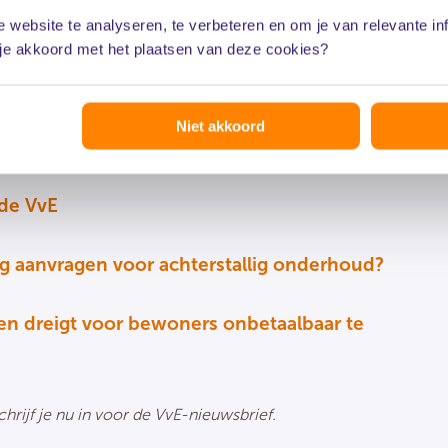
 website te analyseren, te verbeteren en om je van relevante in
 je akkoord met het plaatsen van deze cookies?
Niet akkoord
anuari 2026.pdf
(pdf)
 de VvE
g aanvragen voor achterstallig onderhoud?
 en dreigt voor bewoners onbetaalbaar te
hrijf je nu in voor de VvE-nieuwsbrief.