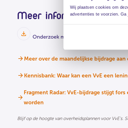
Wij plaatsen cookies om deze
Meer informatie:
advertenties te voorzien. Ga
Onderzoek maandelijkse VvE-bijdrage j
Meer over de maandelijkse bijdrage aan
Kennisbank: Waar kan een VvE een lenin
Fragment Radar: VvE-bijdrage stijgt fors
worden
Blijf op de hoogte van overheidsplannen voor VvE's. Sc