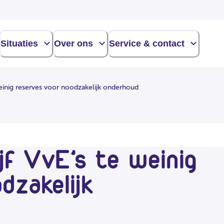
Situaties
Over ons
Service & contact
 weinig reserves voor noodzakelijk onderhoud
ijf VvE’s te weinig
dzakelijk