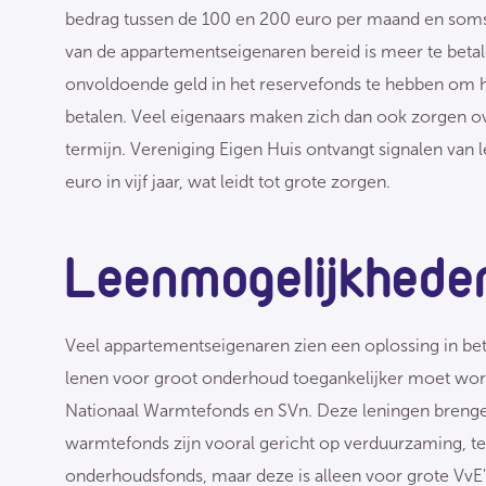
bedrag tussen de 100 en 200 euro per maand en soms z
van de appartementseigenaren bereid is meer te betal
onvoldoende geld in het reservefonds te hebben om 
betalen. Veel eigenaars maken zich dan ook zorgen ov
termijn. Vereniging Eigen Huis ontvangt signalen van
euro in vijf jaar, wat leidt tot grote zorgen.
Leenmogelijkhede
Veel appartementseigenaren zien een oplossing in bet
lenen voor groot onderhoud toegankelijker moet worden
Nationaal Warmtefonds en SVn. Deze leningen brengen 
warmtefonds zijn vooral gericht op verduurzaming, te
onderhoudsfonds, maar deze is alleen voor grote VvE's.