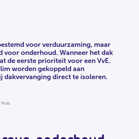
l bestemd voor verduurzaming, maar
 voor onderhoud. Wanneer het dak
 dat de eerste prioriteit voor een VvE.
slim worden gekoppeld aan
 dakvervanging direct te isoleren.
 Huis