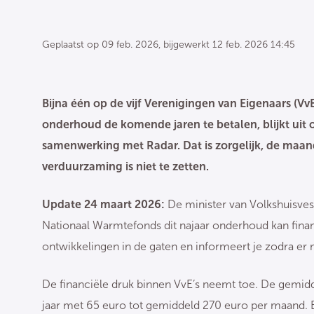
Geplaatst op
09 feb. 2026
, bijgewerkt
12 feb. 2026 14:45
Bijna één op de vijf Verenigingen van Eigenaars (V
onderhoud de komende jaren te betalen, blijkt uit 
samenwerking met Radar. Dat is zorgelijk, de maan
verduurzaming is niet te zetten.
Update 24 maart 2026:
De minister van Volkshuisves
Nationaal Warmtefonds dit najaar onderhoud kan financ
ontwikkelingen in de gaten en informeert je zodra er m
De financiële druk binnen VvE’s neemt toe. De gemidd
jaar met 65 euro tot gemiddeld 270 euro per maand. E