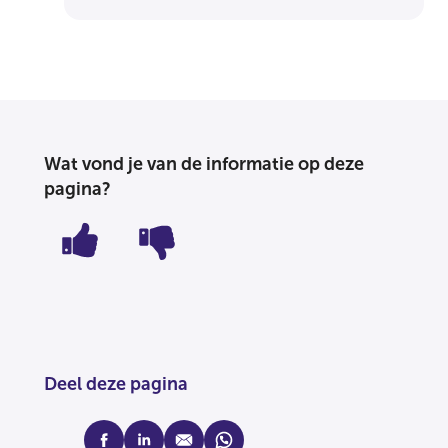
Wat vond je van de informatie op deze
pagina?
Deel deze pagina
facebook
linkedin
mail
whatsapp