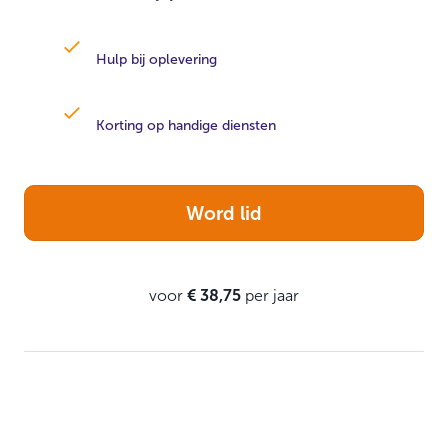
Hulp bij oplevering
Korting op handige diensten
Word lid
voor
€ 38,75
per jaar