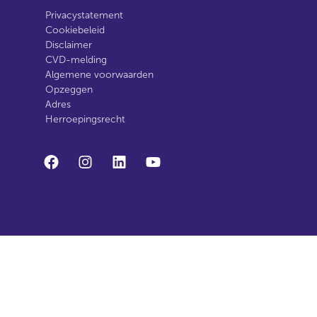
Privacystatement
Cookiebeleid
Disclaimer
CVD-melding
Algemene voorwaarden
Opzeggen
Adres
Herroepingsrecht
facebook
instagram
linkedin
youtube