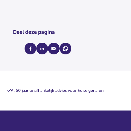
Deel deze pagina
facebook
linkedin
mail
whatsapp
Al 50 jaar onafhankelijk advies voor huiseigenaren