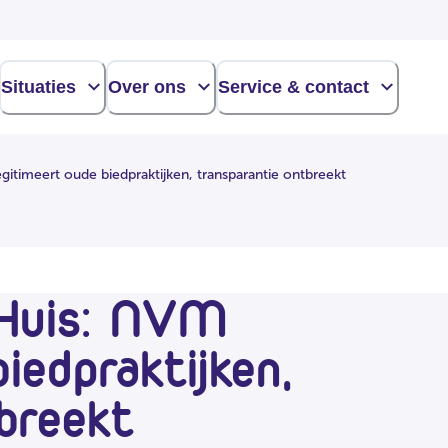
Situaties
Over ons
Service & contact
gitimeert oude biedpraktijken, transparantie ontbreekt
 Huis: NVM
iedpraktijken,
breekt