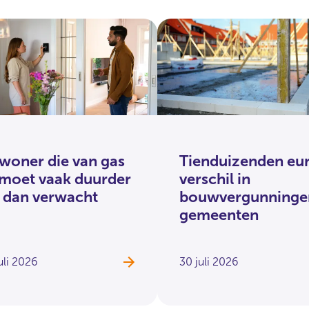
woner die van gas
Tienduizenden eur
 moet vaak duurder
verschil in
t dan verwacht
bouwvergunninge
gemeenten
uli 2026
30 juli 2026