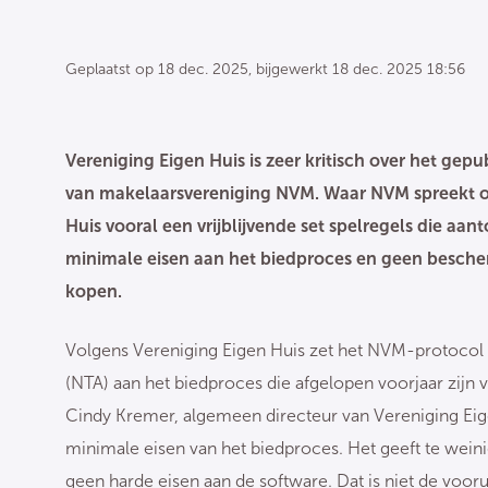
Geplaatst op
18 dec. 2025
, bijgewerkt
18 dec. 2025 18:56
Vereniging Eigen Huis is zeer kritisch over het ge
van makelaarsvereniging NVM. Waar NVM spreekt ove
Huis vooral een vrijblijvende set spelregels die aan
minimale eisen aan het biedproces en geen besche
kopen.
Volgens Vereniging Eigen Huis zet het NVM-protocol 
(NTA) aan het biedproces die afgelopen voorjaar zijn v
Cindy Kremer, algemeen directeur van Vereniging Eig
minimale eisen van het biedproces. Het geeft te weinig
geen harde eisen aan de software. Dat is niet de voor