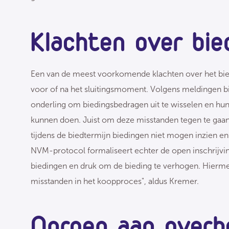
Klachten over bie
Een van de meest voorkomende klachten over het bied
voor of na het sluitingsmoment. Volgens meldingen bi
onderling om biedingsbedragen uit te wisselen en hun
kunnen doen. Juist om deze misstanden tegen te gaan,
tijdens de biedtermijn biedingen niet mogen inzien en
NVM-protocol formaliseert echter de open inschrijving
biedingen en druk om de bieding te verhogen. Hiermee
misstanden in het koopproces", aldus Kremer.
Oproep aan over