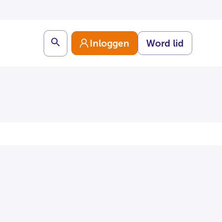
Search
Inloggen
Word lid