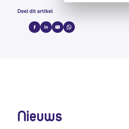
Deel dit artikel
facebook
linkedin
mail
whatsapp
Nieuws