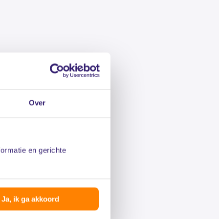
Over
formatie en gerichte
Ja, ik ga akkoord