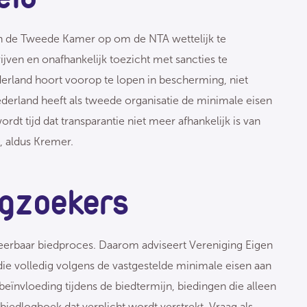
en de Tweede Kamer op om de NTA wettelijk te
ijven en onafhankelijk toezicht met sancties te
erland hoort voorop te lopen in bescherming, niet
derland heeft als tweede organisatie de minimale eisen
dt tijd dat transparantie niet meer afhankelijk is van
, aldus Kremer.
ngzoekers
eerbaar biedproces. Daarom adviseert Vereniging Eigen
ie volledig volgens de vastgestelde minimale eisen aan
eïnvloeding tijdens de biedtermijn, biedingen die alleen
iedlogboek dat verplicht wordt verstrekt. Vraag als