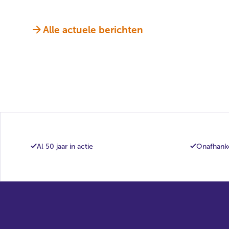
Alle actuele berichten
Al 50 jaar in actie
Onafhanke