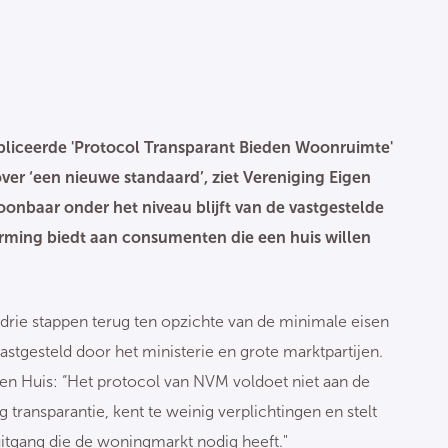
publiceerde 'Protocol Transparant Bieden Woonruimte'
r ‘een nieuwe standaard’, ziet Vereniging Eigen
toonbaar onder het niveau blijft van de vastgestelde
rming biedt aan consumenten die een huis willen
drie stappen terug ten opzichte van de minimale eisen
astgesteld door het ministerie en grote marktpartijen.
en Huis: “Het protocol van NVM voldoet niet aan de
 transparantie, kent te weinig verplichtingen en stelt
uitgang die de woningmarkt nodig heeft."