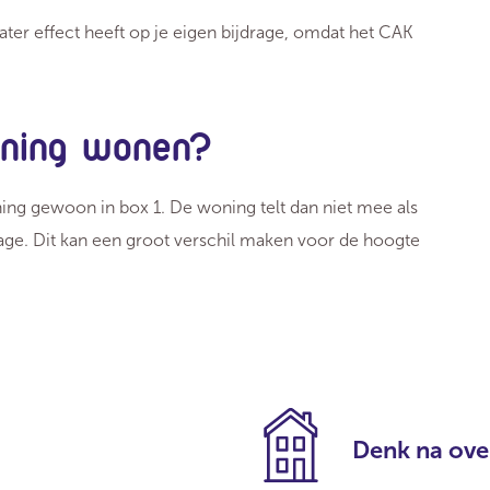
ter effect heeft op je eigen bijdrage, omdat het CAK
woning wonen?
oning gewoon in box 1. De woning telt dan niet mee als
age. Dit kan een groot verschil maken voor de hoogte
Denk na over