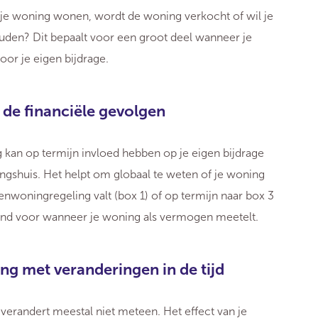
 in je woning wonen, wordt de woning verkocht of wil je
den? Dit bepaalt voor een groot deel wanneer je
or je eigen bijdrage.
n de financiële gevolgen
 kan op termijn invloed hebben op je eigen bijdrage
ngshuis. Het helpt om globaal te weten of je woning
nwoningregeling valt (box 1) of op termijn naar box 3
alend voor wanneer je woning als vermogen meetelt.
ng met veranderingen in de tijd
 verandert meestal niet meteen. Het effect van je