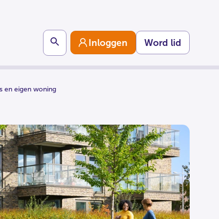
Search
Inloggen
Word lid
s en eigen woning