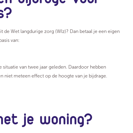
s?
uit de Wet langdurige zorg (Wlz)? Dan betaal je een eigen
basis van:
le situatie van twee jaar geleden. Daardoor hebben
 niet meteen effect op de hoogte van je bijdrage.
et je woning?