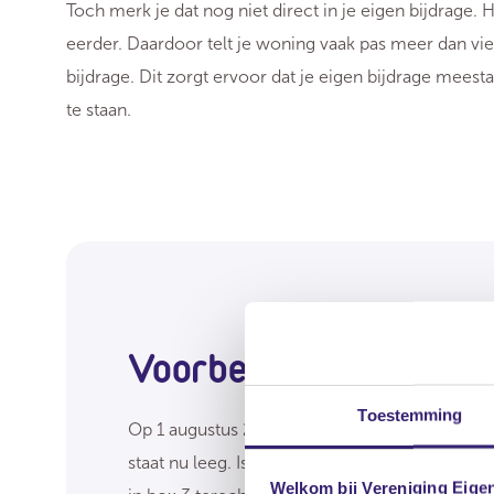
Toch merk je dat nog niet direct in je eigen bijdrage.
eerder. Daardoor telt je woning vaak pas meer dan vier
bijdrage. Dit zorgt ervoor dat je eigen bijdrage meest
te staan.
Voorbeeld
Toestemming
Op 1 augustus 2024 ging je naar een verzorgin
staat nu leeg. Is dit twee jaar later nog steed
Welkom bij Vereniging Eige