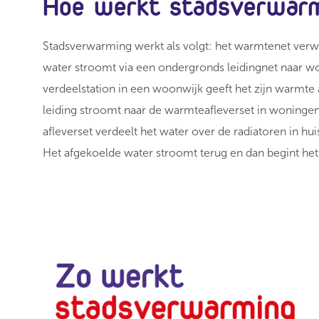
Hoe werkt stadsverwar
Stadsverwarming werkt als volgt: het warmtenet ve
water stroomt via een ondergronds leidingnet naar w
verdeelstation in een woonwijk geeft het zijn warmte 
leiding stroomt naar de warmteafleverset in woninge
afleverset verdeelt het water over de radiatoren in hui
Het afgekoelde water stroomt terug en dan begint he