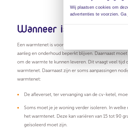
Wij plaatsen cookies om deze
advertenties te voorzien. Ga
Wanneer is een warmten
Een warmtenet is vooral geschikt voor wijken en geb
aanleg en onderhoud beperkt blijven. Daarnaast moe
om de warmte te kunnen leveren. Dit vraagt veel tijd
warmtenet. Daarnaast zijn er soms aanpassingen nodi
warmtenet:
De afleverset, ter vervanging van de cv-ketel, mo
Soms moet je je woning verder isoleren. In welke 
het warmtenet. Deze kan variëren van 15 tot 90 gr
geïsoleerd moet zijn.