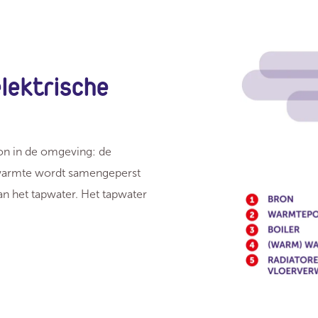
lektrische
on in de omgeving: de
 warmte wordt samengeperst
an het tapwater. Het tapwater