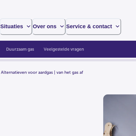
Situaties
Over ons
Service & contact
Duurzaam gas
Veelgestelde vragen
Alternatieven voor aardgas | van het gas af