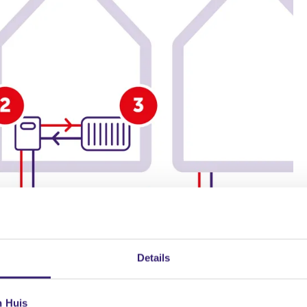
Details
n Huis