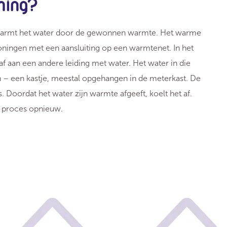
ming?
rwarmt het water door de gewonnen warmte. Het warme
oningen met een aansluiting op een warmtenet. In het
af aan een andere leiding met water. Het water in die
n – een kastje, meestal opgehangen in de meterkast. De
s. Doordat het water zijn warmte afgeeft, koelt het af.
t proces opnieuw.