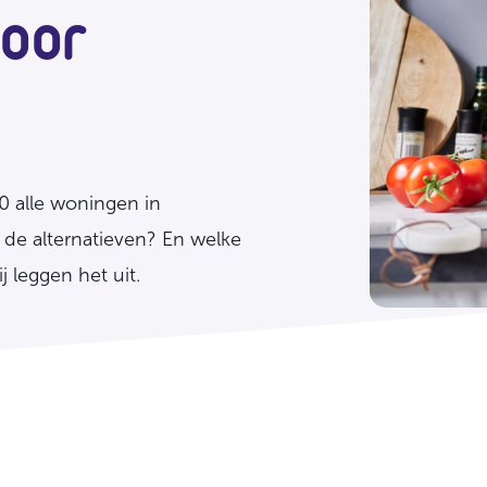
voor
0 alle woningen in
n de alternatieven? En welke
j leggen het uit.