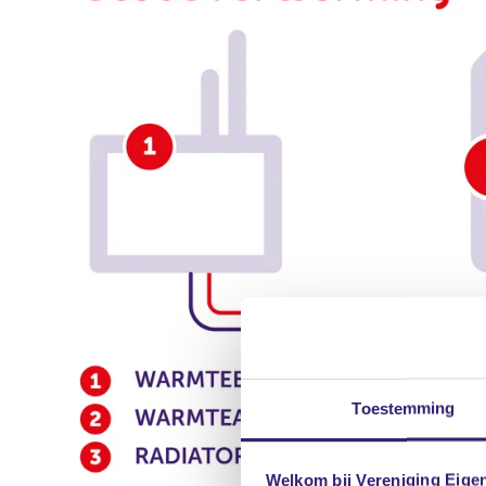
Toestemming
Welkom bij Vereniging Eige