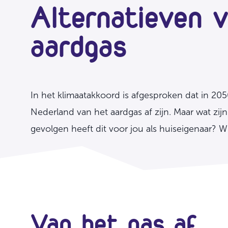
Alternatieven 
aardgas
In het klimaatakkoord is afgesproken dat in 205
Nederland van het aardgas af zijn. Maar wat zij
gevolgen heeft dit voor jou als huiseigenaar? Wi
Van het gas af