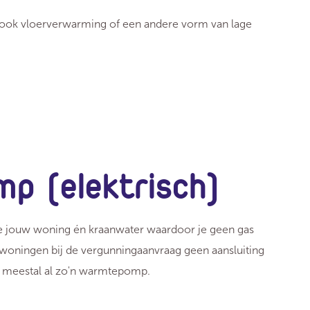
e ook vloerverwarming of een andere vorm van lage
p (elektrisch)
e jouw woning én kraanwater waardoor je geen gas
wwoningen bij de vergunningaanvraag geen aansluiting
 meestal al zo'n warmtepomp.