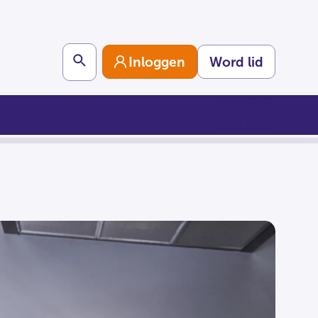
Search
Inloggen
Word lid