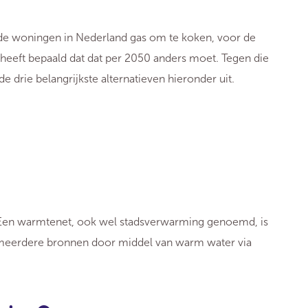
e woningen in Nederland gas om te koken, voor de
eeft bepaald dat dat per 2050 anders moet. Tegen die
de drie belangrijkste alternatieven hieronder uit.
. Een warmtenet, ook wel stadsverwarming genoemd, is
f meerdere bronnen door middel van warm water via