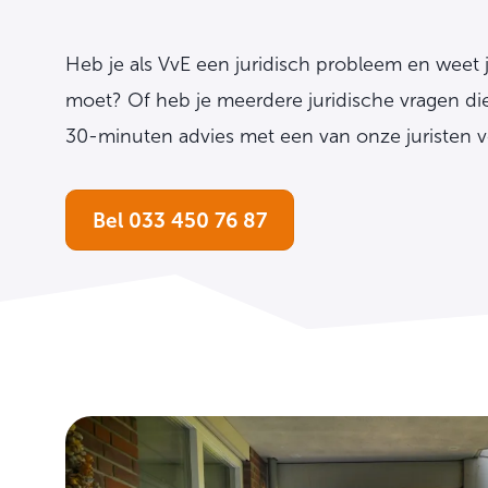
Heb je als VvE een juridisch probleem en weet j
moet? Of heb je meerdere juridische vragen die 
30-minuten advies met een van onze juristen v
Bel 033 450 76 87