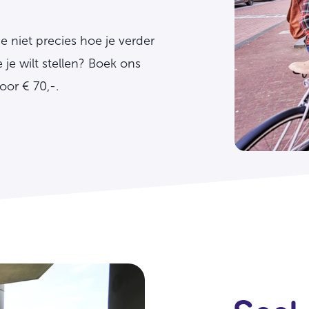
e niet precies hoe je verder
je wilt stellen? Boek ons
oor € 70,-.