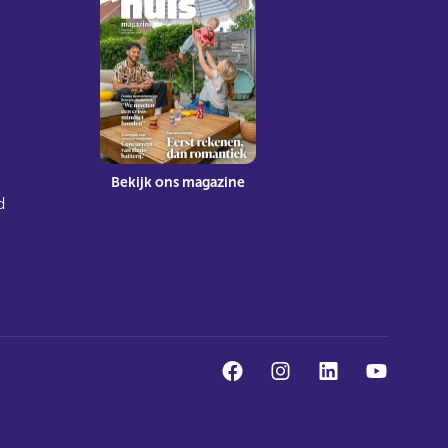
Bekijk ons magazine
d
facebook
instagram
linkedin
youtube