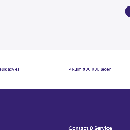
fa
lijk advies
Ruim 800.000 leden
Contact & Service