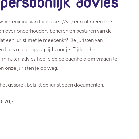
persoonlijk advies
w Vereniging van Eigenaars (VvE) één of meerdere
gen over onderhouden, beheren en besturen van de
dat een jurist met je meedenkt? De juristen van
n Huis maken graag tijd voor je. Tijdens het
0 minuten advies heb je de gelegenheid om vragen te
en onze juristen je op weg.
 het gesprek bekijkt de jurist geen documenten.
 € 70,-