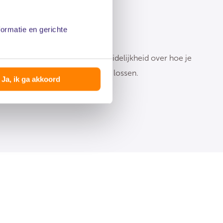
oe je verder kunt
formatie en gerichte
 adviesgesprek heb jij meer duidelijkheid over hoe je
ouw juridische problemen op te lossen.
Ja, ik ga akkoord