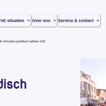
vE situaties
Over ons
Service & contact
0 minuten juridisch advies VvE
disch