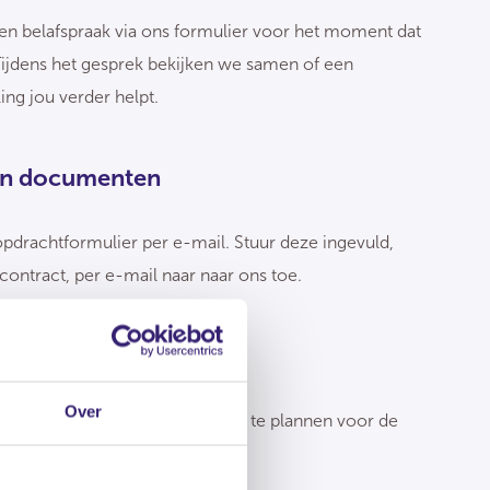
en belafspraak via ons formulier voor het moment dat
Tijdens het gesprek bekijken we samen of een
ng jou verder helpt.
en documenten
pdrachtformulier per e-mail. Stuur deze ingevuld,
ontract, per e-mail naar naar ons toe.
che afspraak inplannen
Over
 met je op om een afspraak in te plannen voor de
t contract.