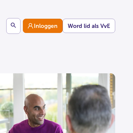
Search
Inloggen
Word lid als VvE