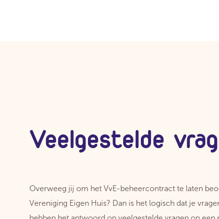
Veelgestelde vra
Overweeg jij om het VvE-beheercontract te laten be
Vereniging Eigen Huis? Dan is het logisch dat je vrage
hebben het antwoord op veelgestelde vragen op een ri