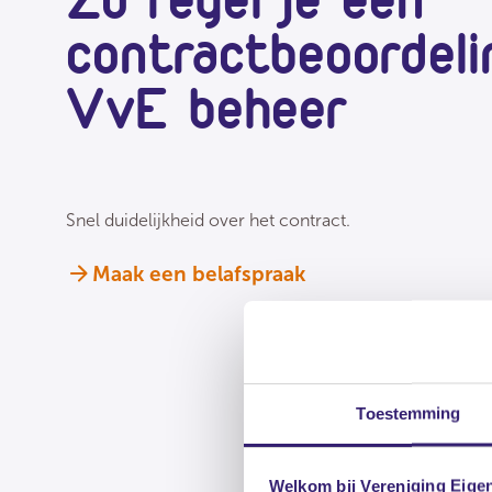
contractbeoordeli
VvE beheer
Snel duidelijkheid over het contract.
Maak een belafspraak
Toestemming
Welkom bij Vereniging Eige