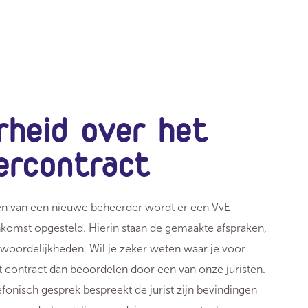
rheid over het
ercontract
llen van een nieuwe beheerder wordt er een VvE-
omst opgesteld. Hierin staan de gemaakte afspraken,
twoordelijkheden. Wil je zeker weten waar je voor
t contract dan beoordelen door een van onze juristen.
efonisch gesprek bespreekt de jurist zijn bevindingen