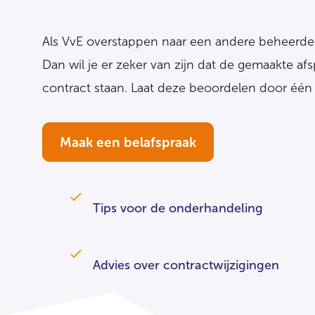
Als VvE overstappen naar een andere beheerde
Dan wil je er zeker van zijn dat de gemaakte af
contract staan. Laat deze beoordelen door één 
Maak een belafspraak
Tips voor de onderhandeling
Advies over contractwijzigingen