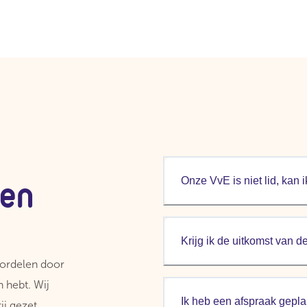
gen
Onze VvE is niet lid, kan 
Krijg ik de uitkomst van 
oordelen door
n hebt. Wij
Ik heb een afspraak gepla
j gezet.