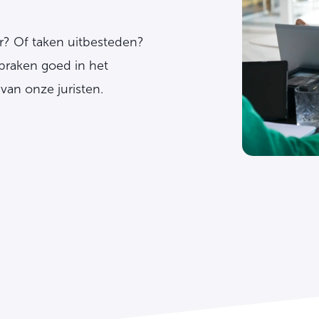
r? Of taken uitbesteden?
spraken goed in het
van onze juristen.