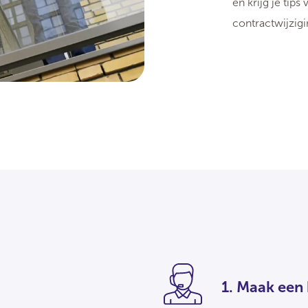
en krijg je tip
contractwijzig
1. Maak een