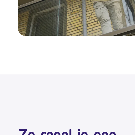
Zo regel je een