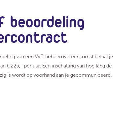
f beoordeling
ercontract
deling van een VvE-beheerovereenkomst betaal je
 van € 225,- per uur. Een inschatting van hoe lang de
ezig is wordt op voorhand aan je gecommuniceerd.