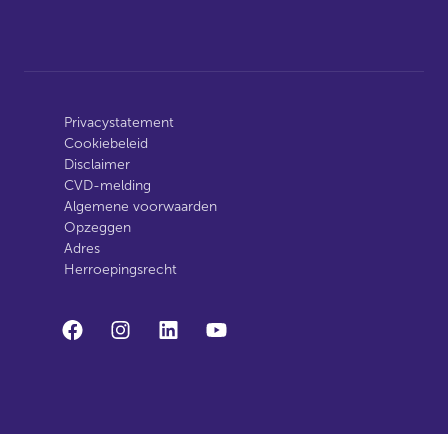
Privacystatement
Cookiebeleid
Disclaimer
CVD-melding
Algemene voorwaarden
Opzeggen
Adres
Herroepingsrecht
facebook
instagram
linkedin
youtube