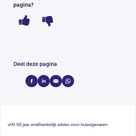
pagina?
Deel deze pagina
facebook
linkedin
mail
whatsapp
Al 50 jaar onafhankelijk advies voor huiseigenaren