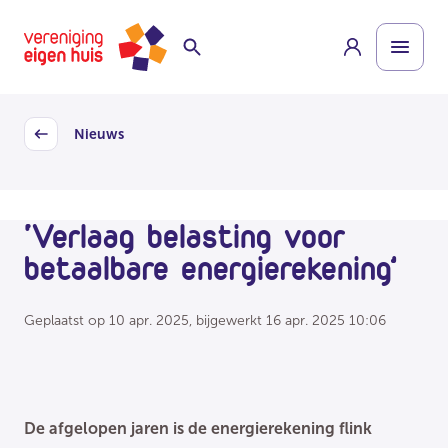
Overslaan
Homepage
naar
hoofdinhoud
Nieuws
Back
‘Verlaag belasting voor
betaalbare energierekening’
Geplaatst op
10 apr. 2025
, bijgewerkt
16 apr. 2025 10:06
De afgelopen jaren is de energierekening flink