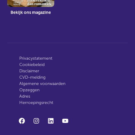
Bekijk ons magazine
Privacystatement
Cookiebeleid
Disclaimer
CVD-melding
Algemene voorwaarden
Opzeggen
Adres
Herroepingsrecht
facebook
instagram
linkedin
youtube