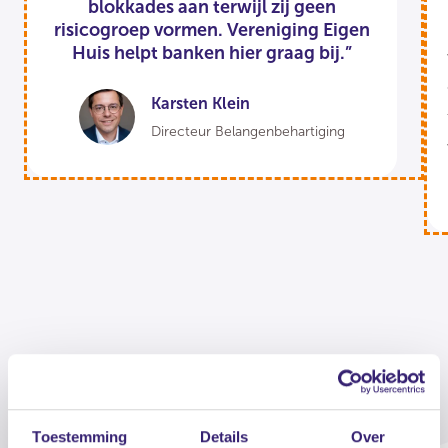
blokkades aan terwijl zij geen
risicogroep vormen. Vereniging Eigen
Huis helpt banken hier graag bij.”
Karsten Klein
Directeur Belangenbehartiging
Toestemming
Details
Over