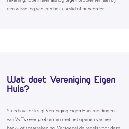
rekening, lopen later alsnog tegen problemen aan bij
een wisseling van een bestuurslid of beheerder.
Wat doet Vereniging Eigen
Huis?
Steeds vaker krijgt Vereniging Eigen Huis meldingen
van VvE's over problemen met het openen van een
bank- of spaarrekening. Versoepel de regels voor deze