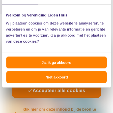
Welkom bij Vereniging Eigen Huis
Wij plaatsen cookies om deze website te analyseren, te
verbeteren en om je van relevante informatie en gerichte
advertenties te voorzien. Ga je akkoord met het plaatsen
van deze cookies?
Accepteer de cookies om deze inhoud te
Ja, ik ga akkoord
bekijken
Niet akkoord
Accepteer alle cookies
Klik hier om deze inhoud bij de bron te