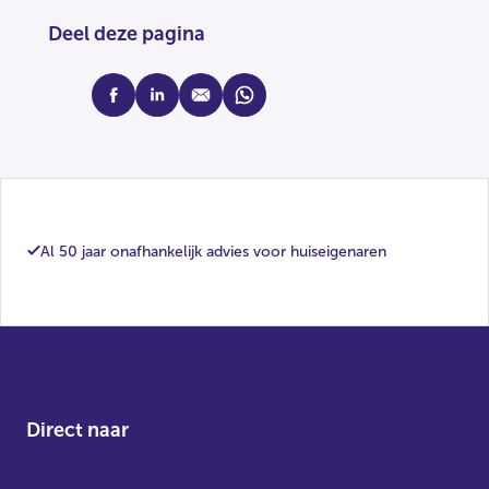
Deel deze pagina
facebook
linkedin
mail
whatsapp
Al 50 jaar onafhankelijk advies voor huiseigenaren
Direct naar