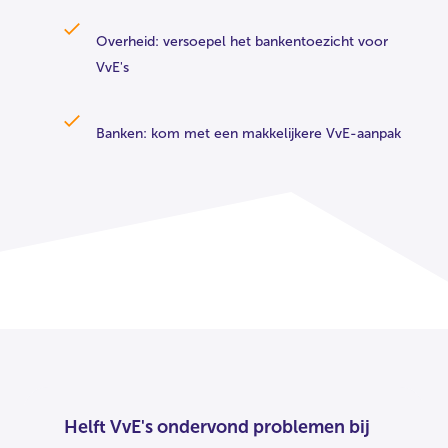
Overheid: versoepel het bankentoezicht voor
VvE's
Banken: kom met een makkelijkere VvE-aanpak
Helft VvE's ondervond problemen bij