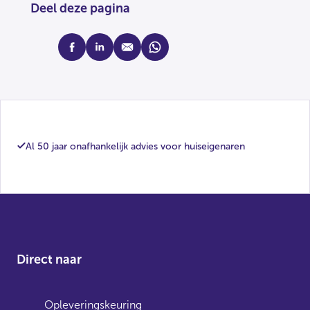
Deel deze pagina
facebook
linkedin
mail
whatsapp
Al 50 jaar onafhankelijk advies voor huiseigenaren
Direct naar
Opleveringskeuring