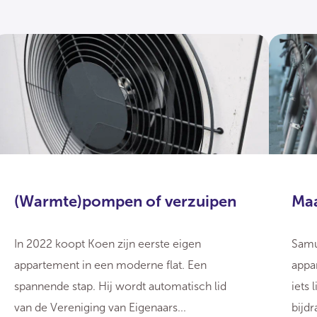
(Warmte)pompen of verzuipen
Maa
In 2022 koopt Koen zijn eerste eigen
Samu
appartement in een moderne flat. Een
appa
spannende stap. Hij wordt automatisch lid
iets 
van de Vereniging van Eigenaars...
bijdr