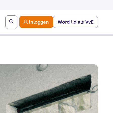
Search
Inloggen
Word lid als VvE