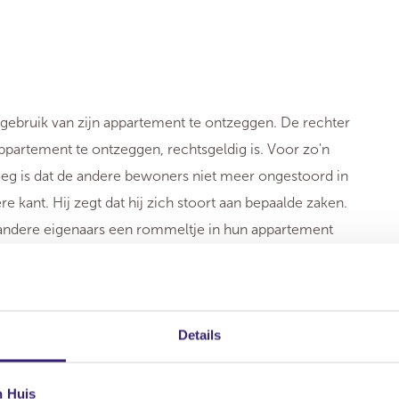
 gebruik van zijn appartement te ontzeggen. De rechter
appartement te ontzeggen, rechtsgeldig is. Voor zo'n
noeg is dat de andere bewoners niet meer ongestoord in
kant. Hij zegt dat hij zich stoort aan bepaalde zaken.
dat andere eigenaars een rommeltje in hun appartement
Details
orzaakt. Er is zelfs een bewoner die niet meer in zijn
n Huis