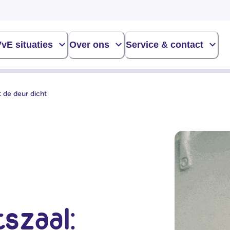
vE situaties
Over ons
Service & contact
 de deur dicht
szaal: