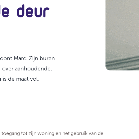
de deur
oont Marc. Zijn buren
en over aanhoudende,
is de maat vol.
 toegang tot zijn woning en het gebruik van de