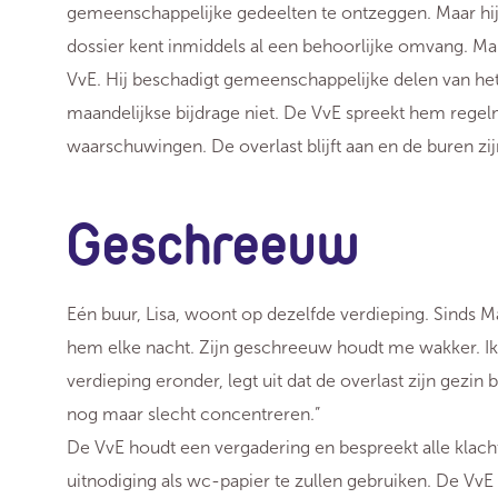
gemeenschappelijke gedeelten te ontzeggen. Maar hij v
dossier kent inmiddels al een behoorlijke omvang. Ma
VvE. Hij beschadigt gemeenschappelijke delen van het 
maandelijkse bijdrage niet. De VvE spreekt hem rege
waarschuwingen. De overlast blijft aan en de buren zi
Geschreeuw
Eén buur, Lisa, woont op dezelfde verdieping. Sinds M
hem elke nacht. Zijn geschreeuw houdt me wakker. Ik 
verdieping eronder, legt uit dat de overlast zijn gezin 
nog maar slecht concentreren.”
De VvE houdt een vergadering en bespreekt alle klach
uitnodiging als wc-papier te zullen gebruiken. De VvE