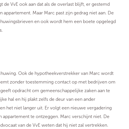
t de VvE ook aan dat als de overlast blijft, er gestemd
n appartement. Maar Marc past zijn gedrag niet aan. De
arschuwingsbrieven en ook wordt hem een boete opgelegd
s.
schuwing. Ook de hypotheekverstrekker van Marc wordt
j neemt zonder toestemming contact op met bedrijven om
 geeft opdracht om gemeenschappelijke zaken aan te
ke hal en hij plakt zelfs de deur van een ander
n het niet langer uit. Er volgt een nieuwe vergadering
jn appartement te ontzeggen. Marc verschijnt niet. De
dvocaat van de VvE weten dat hij niet zal vertrekken.