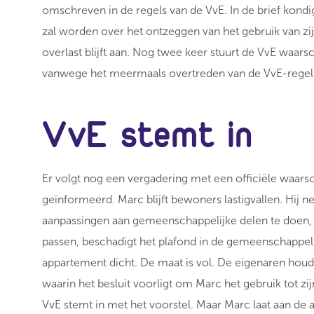
omschreven in de regels van de VvE. In de brief kondig
zal worden over het ontzeggen van het gebruik van zij
overlast blijft aan. Nog twee keer stuurt de VvE wa
vanwege het meermaals overtreden van de VvE-regel
VvE stemt in
Er volgt nog een vergadering met een officiële waar
geïnformeerd. Marc blijft bewoners lastigvallen. Hi
aanpassingen aan gemeenschappelijke delen te doen,
passen, beschadigt het plafond in de gemeenschappelij
appartement dicht. De maat is vol. De eigenaren houde
waarin het besluit voorligt om Marc het gebruik tot zi
VvE stemt in met het voorstel. Maar Marc laat aan de a