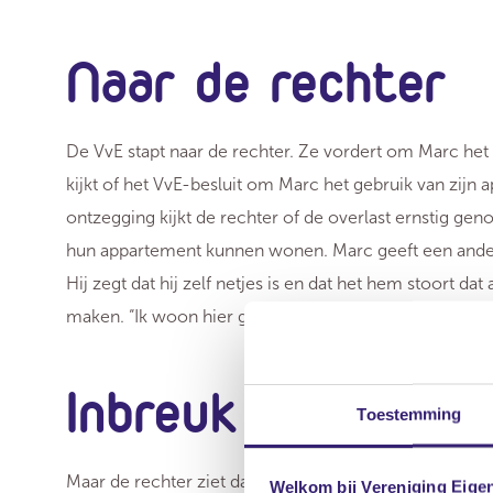
Naar de rechter
De VvE stapt naar de rechter. Ze vordert om Marc het
kijkt of het VvE-besluit om Marc het gebruik van zijn 
ontzegging kijkt de rechter of de overlast ernstig ge
hun appartement kunnen wonen. Marc geeft een andere 
Hij zegt dat hij zelf netjes is en dat het hem stoort 
maken. “Ik woon hier gewoon. Ze willen me eruit.”
Inbreuk
Toestemming
Maar de rechter ziet dat zijn gedrag echt overlast vero
Welkom bij Vereniging Eige