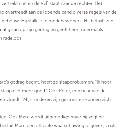
ertrekt niet en de VvE stapt naar de rechter. Het
rc overtreedt aan de lopende band diverse regels van de
gebouw. Hij stalkt zijn medebewoners. Hij betaalt zijn
lmatig aan op zijn gedrag en geeft hem meermaals
jn radeloos.
arc's gedrag begint, heeft ze slaapproblemen. “Ik hoor
slaap niet meer goed.” Ook Peter, een buur van de
beïnvloedt. “Mijn kinderen zijn gestrest en kunnen zich
ten. Ook Marc wordt uitgenodigd maar hij zegt de
 besluit Marc een officiële waarschuwing te geven, zoals