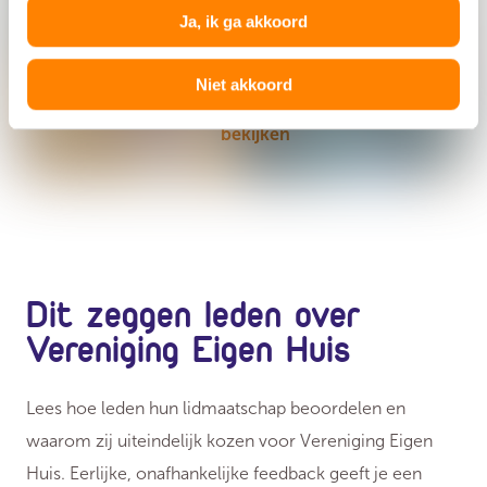
Accepteer alle cookies
Ja, ik ga akkoord
Niet akkoord
Klik hier om deze inhoud bij de bron te
bekijken
Dit zeggen leden over
Vereniging Eigen Huis
Lees hoe leden hun lidmaatschap beoordelen en
waarom zij uiteindelijk kozen voor Vereniging Eigen
Huis. Eerlijke, onafhankelijke feedback geeft je een