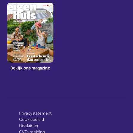
Bekijk ons magazine
Privacystatement
Cookiebeleid
Disclaimer
CVD-melding