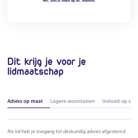
Het aantal leden op dit moment
Dit krijg je voor je
lidmaatschap
Advies op maat
Lagere woonlasten
Invloed op wo
Als lid heb je toegang tot deskundig advies afgestemd