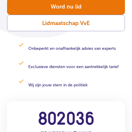
Word nu lid
Lidmaatschap VvE
Onbeperkt en onafhankelijk advies van experts
Exclusieve diensten voor een aantrekkelijk tarief
Wij zijn jouw stem in de politiek
8
0
2
0
3
6